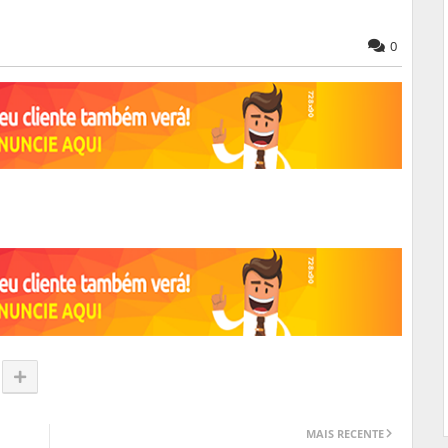
0
libertadores/noticia/inter-x-flamengo-tudo-o-que-voce-
rtas-da-libertadores.ghtml
MAIS RECENTE