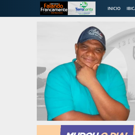
INICIO
IBI