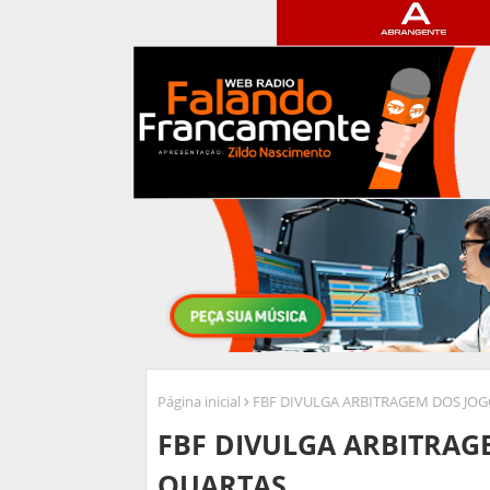
Página inicial
FBF DIVULGA ARBITRAGEM DOS JOG
FBF DIVULGA ARBITRAG
QUARTAS