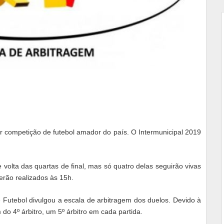
r competição de futebol amador do país. O Intermunicipal 2019
 volta das quartas de final, mas só quatro delas seguirão vivas
serão realizados às 15h.
 Futebol divulgou a escala de arbitragem dos duelos. Devido à
 do 4º árbitro, um 5º árbitro em cada partida.