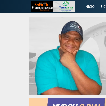
INICIO
IBI