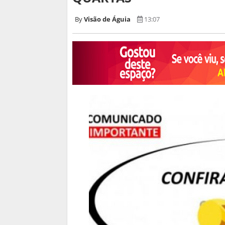
Visão de Águia
13:07