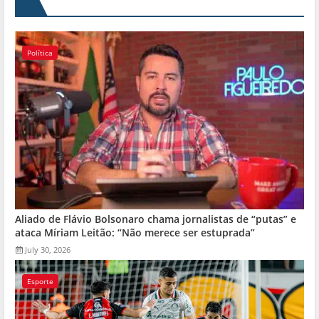
Política
Aliado de Flávio Bolsonaro chama jornalistas de “putas” e
ataca Míriam Leitão: “Não merece ser estuprada”
July 30, 2026
Esporte