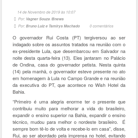
14 de Novembro de 2019 às 10:07
Por:
Vagner Souza /Bnews
Por:
0
comentários
Bruno Luiz e Tamirys Machado
O governador Rui Costa (PT) tergiversou ao ser
indagado sobre os assuntos tratados na reunião com o
ex-presidente Lula, que desembarcou em Salvador na
noite desta quarta-feira (13). Eles jantaram no Palácio
de Ondina, casa do governador petista. Nesta quinta
(14) pela manhã, o governador esteve presente no ato
em homenagem à Lula no Campo Grande e na reunião
da executiva do PT, que acontece no Wish Hotel da
Bahia.
“Primeiro é uma alegria enorme ter o presente que
contribuiu muito para melhorar a vida do brasileiro,
expandir o ensino superior na Bahia, expandir o ensino
técnico, mudou para melhor o nordeste brasileiro. É
sempre bom tê-lo de volta e recebe-lo em casa”, disse,
Rui, ao ser abordado pela imprensa no hotel, evitando