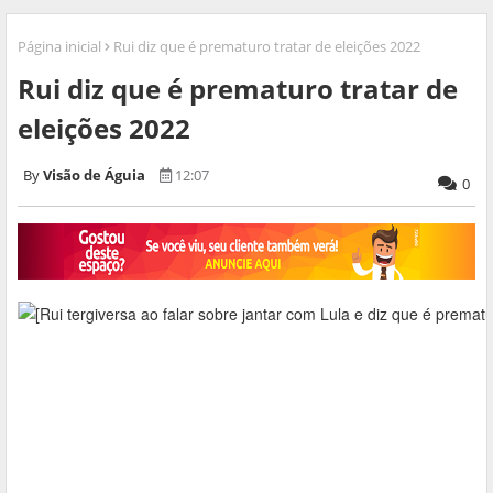
Página inicial
Rui diz que é prematuro tratar de eleições 2022
Rui diz que é prematuro tratar de
eleições 2022
Visão de Águia
12:07
0