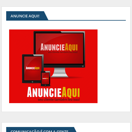
ANUNCIE AQUI!
COMUNICAÇÃO É COM A GENTE.