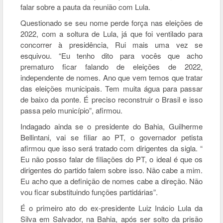
falar sobre a pauta da reunião com Lula.
Questionado se seu nome perde força nas eleições de
2022, com a soltura de Lula, já que foi ventilado para
concorrer à presidência, Rui mais uma vez se
esquivou. “Eu tenho dito para vocês que acho
prematuro ficar falando de eleições de 2022,
independente de nomes. Ano que vem temos que tratar
das eleições municipais. Tem muita água para passar
de baixo da ponte. É preciso reconstruir o Brasil e isso
passa pelo município”, afirmou.
Indagado ainda se o presidente do Bahia, Guilherme
Bellintani, vai se filiar ao PT, o governador petista
afirmou que isso será tratado com dirigentes da sigla. “
Eu não posso falar de filiações do PT, o ideal é que os
dirigentes do partido falem sobre isso. Não cabe a mim.
Eu acho que a definição de nomes cabe a direção. Não
vou ficar substituindo funções partidárias”.
É o primeiro ato do ex-presidente Luiz Inácio Lula da
Silva em Salvador, na Bahia, após ser solto da prisão