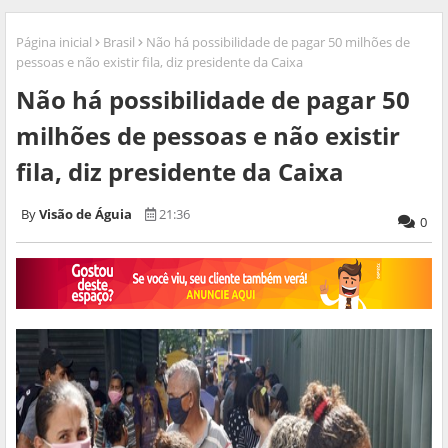
Página inicial
Brasil
Não há possibilidade de pagar 50 milhões de
pessoas e não existir fila, diz presidente da Caixa
Não há possibilidade de pagar 50
milhões de pessoas e não existir
fila, diz presidente da Caixa
Visão de Águia
21:36
0