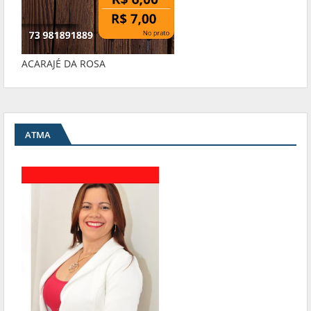
ACARAJÉ DA ROSA
ATMA