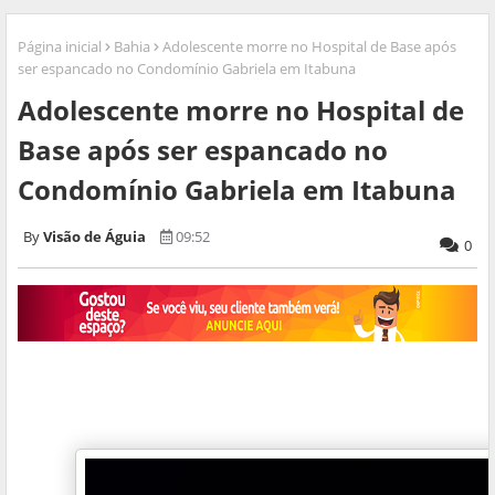
Página inicial
Bahia
Adolescente morre no Hospital de Base após
ser espancado no Condomínio Gabriela em Itabuna
Adolescente morre no Hospital de
Base após ser espancado no
Condomínio Gabriela em Itabuna
Visão de Águia
09:52
0