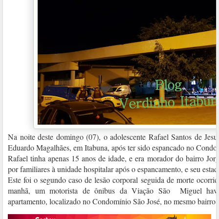
Na noite deste domingo (07), o adolescente Rafael Santos de Jes
Eduardo Magalhães, em Itabuna, após ter sido espancado no Condo
Rafael tinha apenas 15 anos de idade, e era morador do bairro Jor
por familiares à unidade hospitalar após o espancamento, e seu esta
Este foi o segundo caso de lesão corporal seguida de morte ocorri
manhã, um motorista de ônibus da Viação São Miguel havi
apartamento, localizado no Condomínio São José, no mesmo bairro