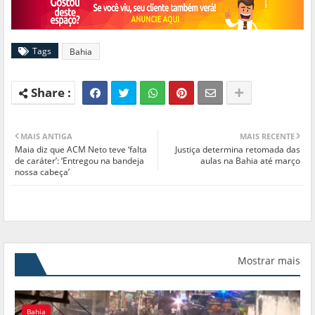
Tags
Bahia
MAIS ANTIGA
MAIS RECENTE
Maia diz que ACM Neto teve ‘falta
Justiça determina retomada das
de caráter’: ‘Entregou na bandeja
aulas na Bahia até março
nossa cabeça’
Mostrar mais
Bahia