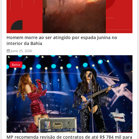
Homem morre ao ser atingido por espada junina no
interior da Bahia
June 25, 2026
Bahia
MP recomenda revisão de contratos de até R$ 784 mil para