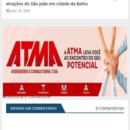
atrações do São João em cidade da Bahia
June 18, 2026
Assessoria e Consultoria
#
0 Comentários
ENVIAR UM COMENTÁRIO