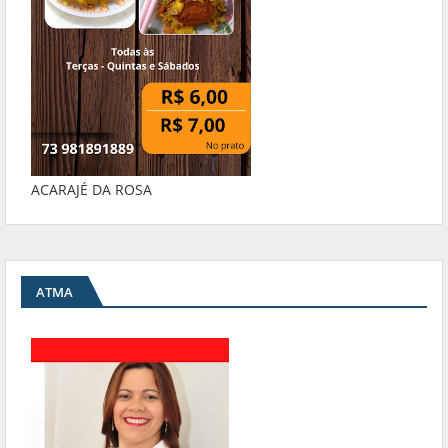
ACARAJÉ DA ROSA
ATMA