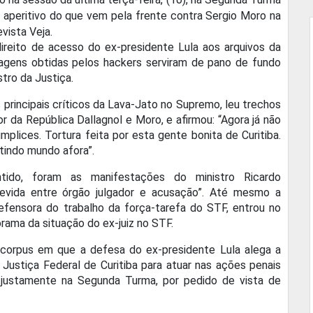
 aperitivo do que vem pela frente contra Sergio Moro na
vista Veja.
reito de acesso do ex-presidente Lula aos arquivos da
gens obtidas pelos hackers serviram de pano de fundo
tro da Justiça.
 principais críticos da Lava-Jato no Supremo, leu trechos
 da República Dallagnol e Moro, e afirmou: “Agora já não
lices. Tortura feita por esta gente bonita de Curitiba.
tindo mundo afora”.
ido, foram as manifestações do ministro Ricardo
devida entre órgão julgador e acusação”. Até mesmo a
efensora do trabalho da força-tarefa do STF, entrou no
rama da situação do ex-juiz no STF.
corpus em que a defesa do ex-presidente Lula alega a
 Justiça Federal de Curitiba para atuar nas ações penais
o justamente na Segunda Turma, por pedido de vista de