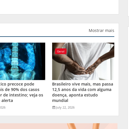
Mostrar mais
Geral
tico precoce pode
Brasileiro vive mais, mas passa
is de 90% dos casos
12,5 anos da vida com alguma
r de intestino; veja os
doença, aponta estudo
 alerta
mundial
2026
July 22, 2026