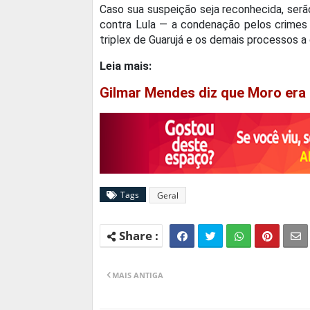
Caso sua suspeição seja reconhecida, serã
contra Lula — a condenação pelos crimes 
triplex de Guarujá e os demais processos a
Leia mais:
Gilmar Mendes diz que Moro era 
Tags
Geral
MAIS ANTIGA