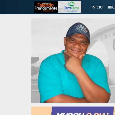
INICIO
IBI