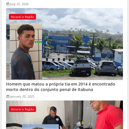
July 25, 2026
Ibicaraí e Região
Homem que matou a própria tia em 2014 é encontrado
morto dentro do conjunto penal de Itabuna
January 20, 2025
Ibicaraí e Região