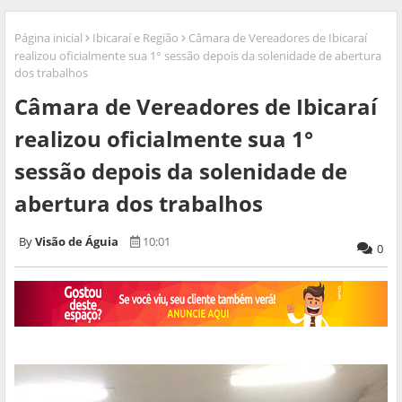
Página inicial
Ibicaraí e Região
Câmara de Vereadores de Ibicaraí
realizou oficialmente sua 1° sessão depois da solenidade de abertura
dos trabalhos
Câmara de Vereadores de Ibicaraí
realizou oficialmente sua 1°
sessão depois da solenidade de
abertura dos trabalhos
Visão de Águia
10:01
0