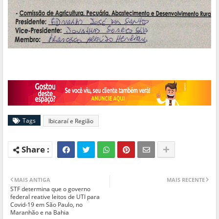
Tags
Ibicaraí e Região
MAIS ANTIGA
MAIS RECENTE
STF determina que o governo
federal reative leitos de UTI para
Covid-19 em São Paulo, no
Maranhão e na Bahia