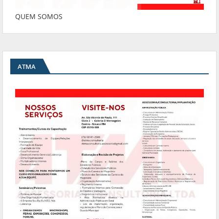
QUEM SOMOS
ATMA