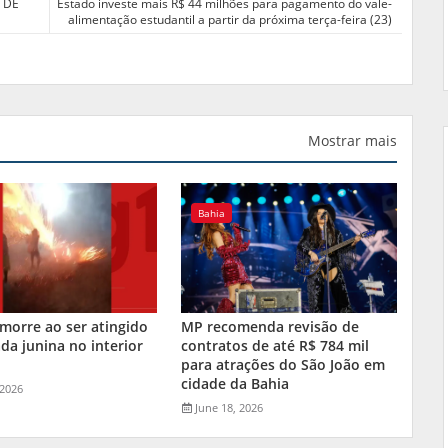
 DE
Estado investe mais R$ 44 milhões para pagamento do vale-
alimentação estudantil a partir da próxima terça-feira (23)
Mostrar mais
Bahia
orre ao ser atingido
MP recomenda revisão de
da junina no interior
contratos de até R$ 784 mil
a
para atrações do São João em
cidade da Bahia
 2026
June 18, 2026