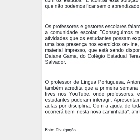
com os estudos. “Encontrar esta solução 
que não podemos ficar sem o aprendizado 
Os professores e gestores escolares fala
a comunidade escolar. "Conseguimos te
atividades que os estudantes possam expe
uma boa presença nos exercícios on-line
material impresso, que está sendo dispon
Daiane Gama, do Colégio Estadual Tere
Salvador.
O professor de Língua Portuguesa, Anton
também acredita que a primeira semana 
lives nos YouTube, onde professores, e
estudantes puderam interagir. Apresentam
aulas por disciplina. Com a ajuda de to
ocorrerá bem, nesta nova caminhada", afi
Foto: Divulgação