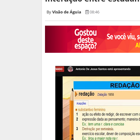
Visão de Águia
08:46