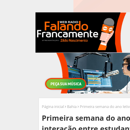
Página inicial
Bahia
Primeira semana do ano letiv
Primeira semana do ano
interação entre estudan