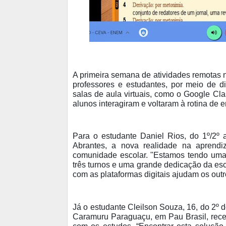
A primeira semana de atividades remotas n
professores e estudantes, por meio de dif
salas de aula virtuais, como o Google Cl
alunos interagiram e voltaram à rotina de
Para o estudante Daniel Rios, do 1º/2º
Abrantes, a nova realidade na aprendi
comunidade escolar. "Estamos tendo uma 
três turnos e uma grande dedicação da esc
com as plataformas digitais ajudam os outr
Já o estudante Cleilson Souza, 16, do 2º 
Caramuru Paraguaçu, em Pau Brasil, receb