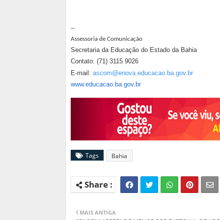
--
Assessoria de Comunicação
Secretaria da Educação do Estado da Bahia
Contato: (71) 3115 9026
E-mail:
ascom@enova.educacao.ba.gov.br
www.educacao.ba.gov.br
Tags
Bahia
MAIS ANTIGA