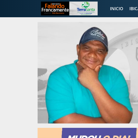
INICIO
IBI