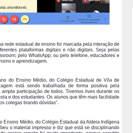
a rede estadual de ensino foi marcada pela interação de
erentes plataformas digitais e não digitais. Seja pelas
assroom; pelo WhatsApp; ou pelo telefone, educadores e
 ensino e aprendizagem.
 ano do Ensino Médio, do Colégio Estadual de Vila de
zagem está sendo trabalhada de forma positiva pela
ampla participação de todos. Tivemos lives durante os
ola e dos estudantes. Os alunos que têm mais facilidade
os colegas tirando dúvidas".
do Ensino Médio, do Colégio Estadual da Aldeia Indígena
eu o material impresso e diz que está se disciplinando