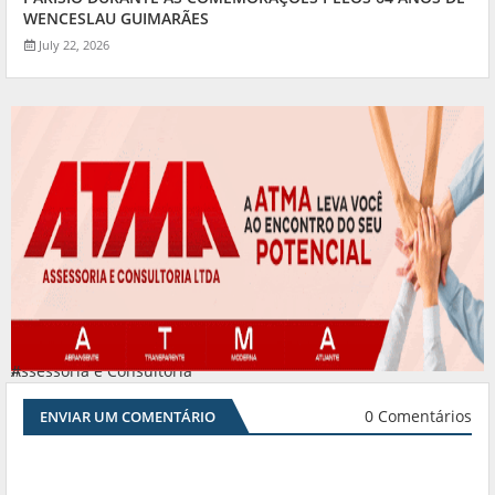
WENCESLAU GUIMARÃES
July 22, 2026
Assessoria e Consultoria
#
0 Comentários
ENVIAR UM COMENTÁRIO