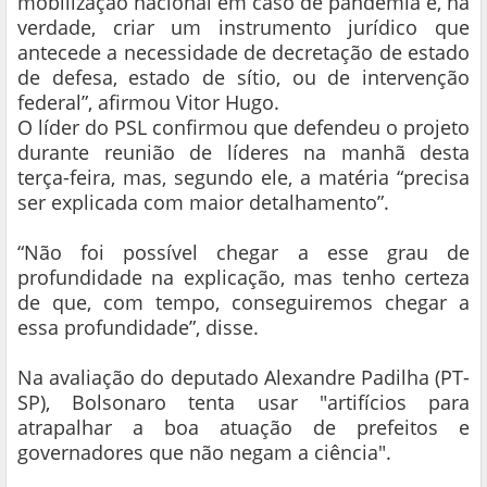
mobilização nacional em caso de pandemia é, na
verdade, criar um instrumento jurídico que
antecede a necessidade de decretação de estado
de defesa, estado de sítio, ou de intervenção
federal”, afirmou Vitor Hugo.
O líder do PSL confirmou que defendeu o projeto
durante reunião de líderes na manhã desta
terça-feira, mas, segundo ele, a matéria “precisa
ser explicada com maior detalhamento”.
“Não foi possível chegar a esse grau de
profundidade na explicação, mas tenho certeza
de que, com tempo, conseguiremos chegar a
essa profundidade”, disse.
Na avaliação do deputado Alexandre Padilha (PT-
SP), Bolsonaro tenta usar "artifícios para
atrapalhar a boa atuação de prefeitos e
governadores que não negam a ciência".