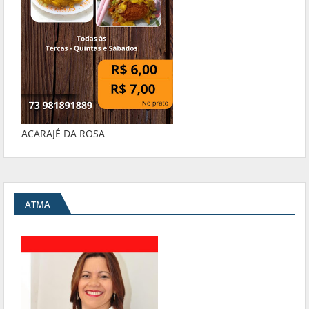
ACARAJÉ DA ROSA
ATMA