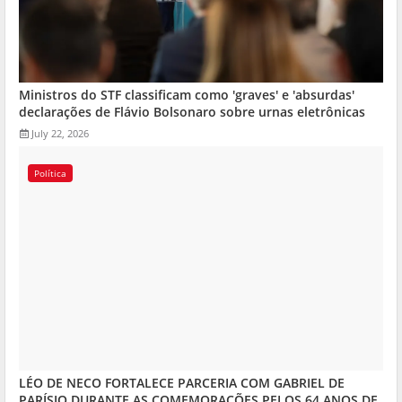
Ministros do STF classificam como 'graves' e 'absurdas'
declarações de Flávio Bolsonaro sobre urnas eletrônicas
July 22, 2026
Política
LÉO DE NECO FORTALECE PARCERIA COM GABRIEL DE
PARÍSIO DURANTE AS COMEMORAÇÕES PELOS 64 ANOS DE