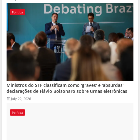
Política
Ministros do STF classificam como 'graves' e 'absurdas'
declarações de Flávio Bolsonaro sobre urnas eletrônicas
July 22, 2026
Política