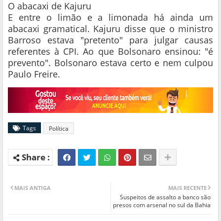
O abacaxi de Kajuru
E entre o limão e a limonada há ainda um
abacaxi gramatical. Kajuru disse que o ministro
Barroso estava "pretento" para julgar causas
referentes à CPI. Ao que Bolsonaro ensinou: "é
prevento". Bolsonaro estava certo e nem culpou
Paulo Freire.
Tags
Política
MAIS ANTIGA
MAIS RECENTE
Suspeitos de assalto a banco são
presos com arsenal no sul da Bahia