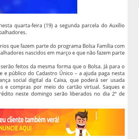
esta quarta-feira (19) a segunda parcela do Auxílio
balhadores.
ários que fazem parte do programa Bolsa Família com
balhadores nascidos em março e que não fazem parte
serão feitos da mesma forma que o Bolsa. Já para o
te e público do Cadastro Único – a ajuda paga nesta
nça social digital da Caixa, que poderá ser usada
s e compras por meio do cartão virtual. Saques e
rédito neste domingo serão liberados no dia 2º de