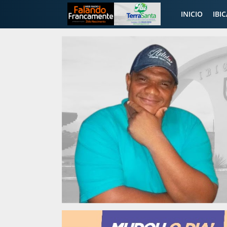
INICIO
IBI