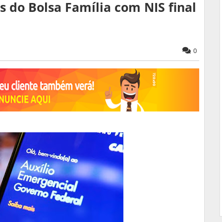
s do Bolsa Família com NIS final
0