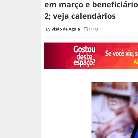
em março e beneficiário
2; veja calendários
Visão de Águia
11:43