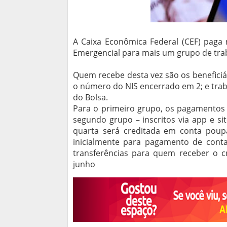
A Caixa Econômica Federal (CEF) paga n
Emergencial para mais um grupo de tra
Quem recebe desta vez são os benefici
o número do NIS encerrado em 2; e tra
do Bolsa.
Para o primeiro grupo, os pagamentos 
segundo grupo – inscritos via app e si
quarta será creditada em conta poupa
inicialmente para pagamento de conta
transferências para quem receber o c
junho