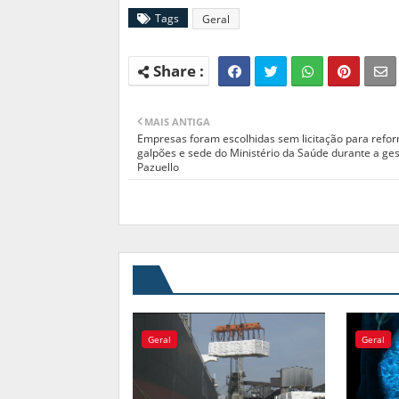
Tags
Geral
MAIS ANTIGA
Empresas foram escolhidas sem licitação para refo
galpões e sede do Ministério da Saúde durante a ge
Pazuello
Geral
Geral