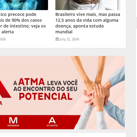
tico precoce pode
Brasileiro vive mais, mas passa
is de 90% dos casos
12,5 anos da vida com alguma
r de intestino; veja os
doença, aponta estudo
 alerta
mundial
2026
July 22, 2026