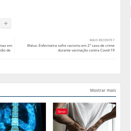
MAIS RECENTE
rmas em
Ilhéus: Enfermeira sofre racismo em 2° caso de crime
stão de
durante vacinação contra Covid-19
Mostrar mais
Geral