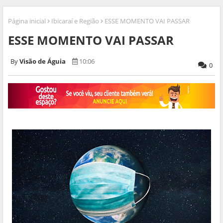
Página inicial
Ibicaraí e Região
ESSE MOMENTO VAI PASSAR
ESSE MOMENTO VAI PASSAR
Visão de Águia
10:06
0