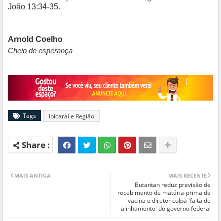
João 13:34-35.
Arnold Coelho
Cheio de esperança
Tags
Ibicaraí e Região
MAIS ANTIGA
MAIS RECENTE
Butantan reduz previsão de
recebimento de matéria-prima da
vacina e diretor culpa 'falta de
alinhamento' do governo federal