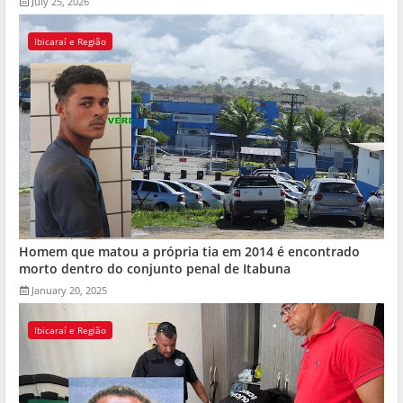
July 25, 2026
Ibicaraí e Região
Homem que matou a própria tia em 2014 é encontrado
morto dentro do conjunto penal de Itabuna
January 20, 2025
Ibicaraí e Região