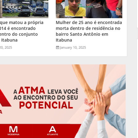
ue matou a própria
Mulher de 25 ano é encontrada
014 é encontrado
morta dentro de residência no
entro do conjunto
bairro Santo Antônio em
 Itabuna
Itabuna
20, 2025
January 10, 2025