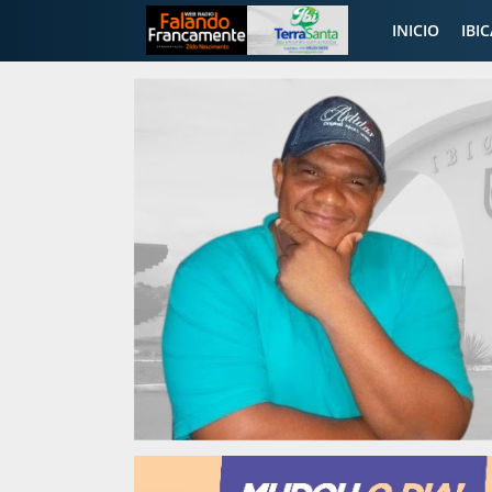
INICIO
IBI