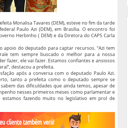
refeita Monalisa Tavares (DEM), esteve no fim da tarde
federal Paulo Azi (DEM), em Brasilia. O encontro foi
verno Herbinho ( DEM) e da Diretora do CAPS Carla
no apoio do deputado para captar recursos. “Azi tem
caraíe tem sempre buscado o melhor para a nossa
r fazer, ele vai fazer. Estamos confiantes e ansiosos
raí”, destacou a prefeita.
sfação após a conversa com o deputado Paulo Azi.
rto, tanto a prefeita como o deputado sempre se
sabem das dificuldades que ainda temos, apesar de
empenho nesses primeiros meses como parlamentar e
E estamos fazendo muito no legislativo em prol de