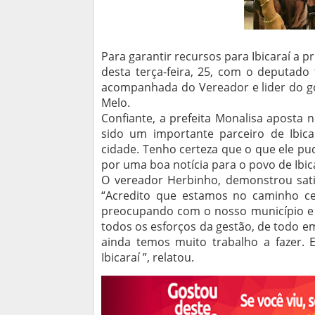
Para garantir recursos para Ibicaraí a p
desta terça-feira, 25, com o deputado 
acompanhada do Vereador e lider do go
Melo.
Confiante, a prefeita Monalisa aposta 
sido um importante parceiro de Ibi
cidade. Tenho certeza que o que ele pude
por uma boa notícia para o povo de Ibica
O vereador Herbinho, demonstrou sati
“Acredito que estamos no caminho ce
preocupando com o nosso município e 
todos os esforços da gestão, de todo 
ainda temos muito trabalho a fazer. 
Ibicaraí ”, relatou.