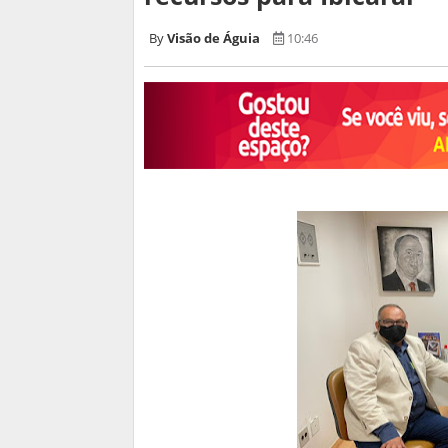
Visão de Águia
10:46