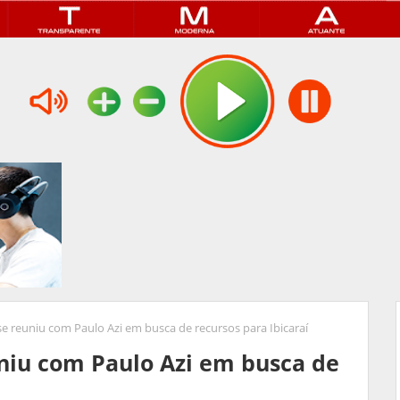
e reuniu com Paulo Azi em busca de recursos para Ibicaraí
niu com Paulo Azi em busca de