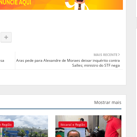
MAIS RECENTE
isa
Aras pede para Alexandre de Moraes deixar inquérito contra
Salles; ministro do STF nega
Mostrar mais
 e Região
Ibicaraí e Região