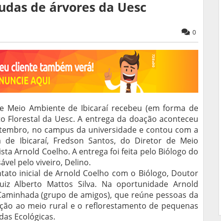
udas de árvores da Uesc
0
 e Meio Ambiente de Ibicaraí recebeu (em forma de
 Florestal da Uesc. A entrega da doação aconteceu
etembro, no campus da universidade e contou com a
a de Ibicaraí, Fredson Santos, do Diretor de Meio
ta Arnold Coelho. A entrega foi feita pelo Biólogo do
vel pelo viveiro, Delino.
tato inicial de Arnold Coelho com o Biólogo, Doutor
iz Alberto Mattos Silva. Na oportunidade Arnold
aminhada (grupo de amigos), que reúne pessoas da
ção ao meio rural e o reflorestamento de pequenas
as Ecológicas.