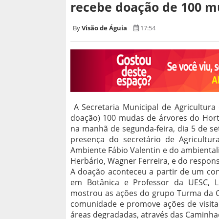
recebe doação de 100 m
Visão de Águia
17:54
A Secretaria Municipal de Agricultura
doação) 100 mudas de árvores do Horto
na manhã de segunda-feira, dia 5 de s
presença do secretário de Agricultur
Ambiente Fábio Valentin e do ambientalis
Herbário, Wagner Ferreira, e do responsá
A doação aconteceu a partir de um con
em Botânica e Professor da UESC, Lu
mostrou as ações do grupo Turma da C
comunidade e promove ações de visita
áreas degradadas, através das Caminhad