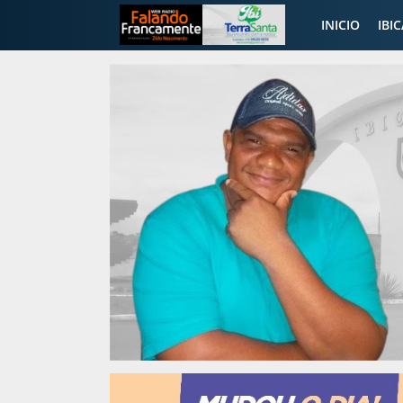
INICIO
IBI