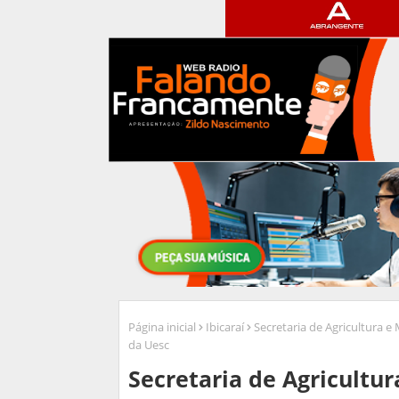
Página inicial
Ibicaraí
Secretaria de Agricultura 
da Uesc
Secretaria de Agricultu