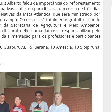
uiz Alberto falou da importância do reflorestamento
nativas e ofertou para Ibicaraí um curso de três dias
ativas da Mata Atlântica, que será ministrado por
 campo. O curso será totalmente gratuito, ficando
és da Secretaria de Agricultura e Meio Ambiente,
 Ibicaraí, definir uma data e se responsabilizar pelo
ém da alimentação para os professores e participantes
 Guapuruvu, 15 Juerana, 10 Amescla, 10 Sibipiruna,
.
raí