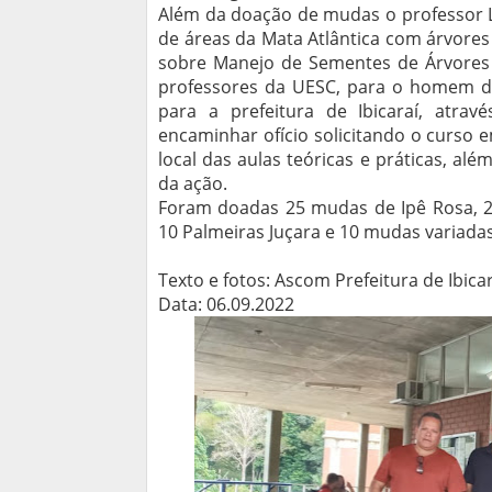
Além da doação de mudas o professor L
de áreas da Mata Atlântica com árvores 
sobre Manejo de Sementes de Árvores N
professores da UESC, para o homem do
para a prefeitura de Ibicaraí, atrav
encaminhar ofício solicitando o curso em
local das aulas teóricas e práticas, al
da ação.
Foram doadas 25 mudas de Ipê Rosa, 20
10 Palmeiras Juçara e 10 mudas variadas
Texto e fotos: Ascom Prefeitura de Ibica
Data: 06.09.2022