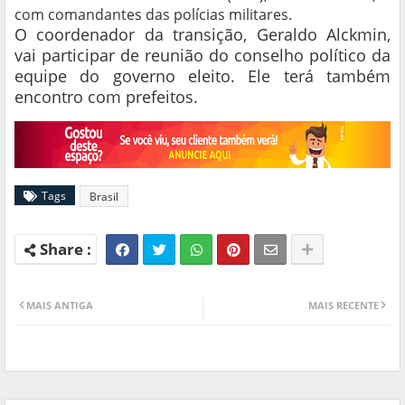
com comandantes das polícias militares.
O coordenador da transição, Geraldo Alckmin,
vai participar de reunião do conselho político da
equipe do governo eleito. Ele terá também
encontro com prefeitos.
Tags
Brasil
MAIS ANTIGA
MAIS RECENTE