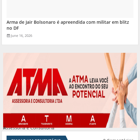
Arma de Jair Bolsonaro é apreendida com militar em blitz
no DF
June 16, 2026
Assessoria e Consultoria
#