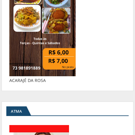
ACARAJÉ DA ROSA
ATMA