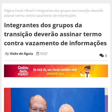
Página inicial
Brasil
Integrantes dos grupos da transição deverão
assinar termo contra vazamento de informações
Integrantes dos grupos da
transição deverão assinar termo
contra vazamento de informações
Visão de Águia
10:07
0