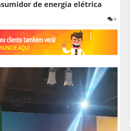
nsumidor de energia elétrica
0