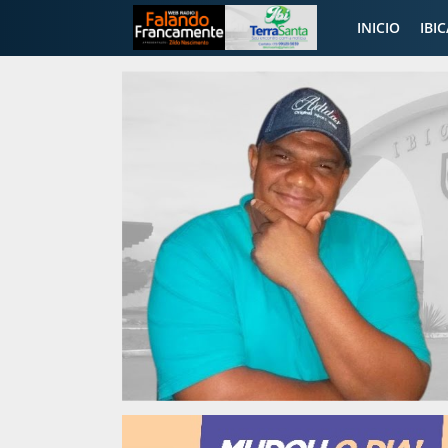
INICIO
IBI