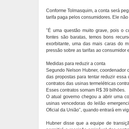
Conforme Tolmasquim, a conta será pega
tarifa paga pelos consumidores. Ele não 
"É uma questão muito grave, pois o c
fontes são baratas, temos bons recurs
exorbitante, uma das mais caras do m
pressão sobre as tarifas ao consumidor e
Medidas para reduzir a conta
Segundo Nelson Hubner, coordenador d
das propostas para tentar reduzir essa
contratos das usinas termelétricas cont
Esses contratos somam R$ 39 bilhões.
O atual governo chegou a abrir uma co
usinas vencedoras do leilão emergencia
Oficial da União", quando entrará em vig
Hubner disse que a equipe de transição