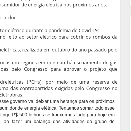
nsumidor de energia elétrica nos próximos anos.
 inclui:
tor elétrico durante a pandemia de Covid-19;
mo feito ao setor elétrico para cobrir os rombos da
elétricas, realizada em outubro do ano passado pelo
tricas em regiões em que não há escoamento de gás
gidas pelo Congresso para aprovar o projeto que
drelétricas (PCHs), por meio de uma reserva de
uma das contrapartidas exigidas pelo Congresso no
Eletrobras.
esse governo vai deixar uma herança para os próximos
nsumidor de energia elétrica. Tentamos somar todo esse
tinge R$ 500 bilhões se trouxermos tudo para hoje em
m, ao fazer um balanço das atividades do grupo de