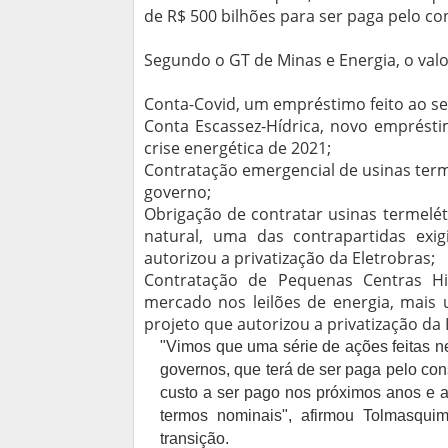
de R$ 500 bilhões para ser paga pelo co
Segundo o GT de Minas e Energia, o valor
Conta-Covid, um empréstimo feito ao se
Conta Escassez-Hídrica, novo emprésti
crise energética de 2021;
Contratação emergencial de usinas term
governo;
Obrigação de contratar usinas termelé
natural, uma das contrapartidas exi
autorizou a privatização da Eletrobras;
Contratação de Pequenas Centras Hi
mercado nos leilões de energia, mais 
projeto que autorizou a privatização da 
"Vimos que uma série de ações feitas n
governos, que terá de ser paga pelo co
custo a ser pago nos próximos anos e a
termos nominais", afirmou Tolmasqui
transição.