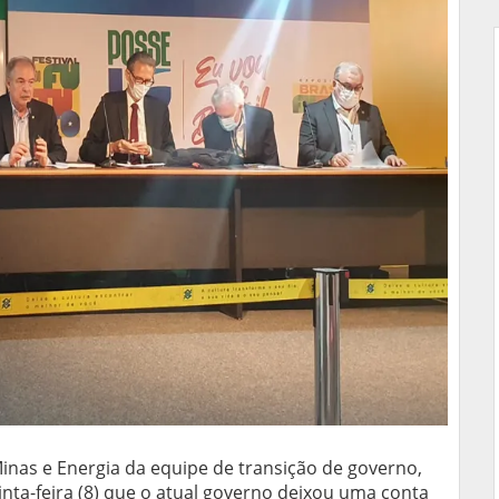
nas e Energia da equipe de transição de governo,
nta-feira (8) que o atual governo deixou uma conta