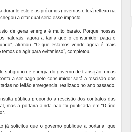
 durante este e os próximos governos e terá reflexo na
chegou a citar qual seria esse impacto.
usto de gerar energia é muito barato. Porque nossas
os naturais, agora a tarifa que o consumidor paga é
undo", afirmou. "O que estamos vendo agora é mais
 temos de agir para evitar isso", completou.
o subgrupo de energia do governo de transição, umas
 conta a ser pago pelo consumidor será a rescisão dos
ratadas no leilão emergencial realizado no ano passado.
nsulta pública propondo a rescisão dos contratos das
l, mas a portaria ainda não foi publicada em "Diário
or.
 já solicitou que o governo publique a portaria, que