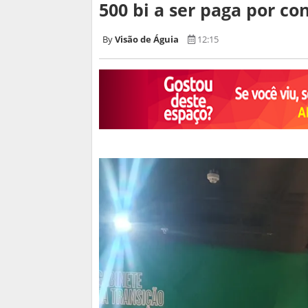
500 bi a ser paga por co
Visão de Águia
12:15