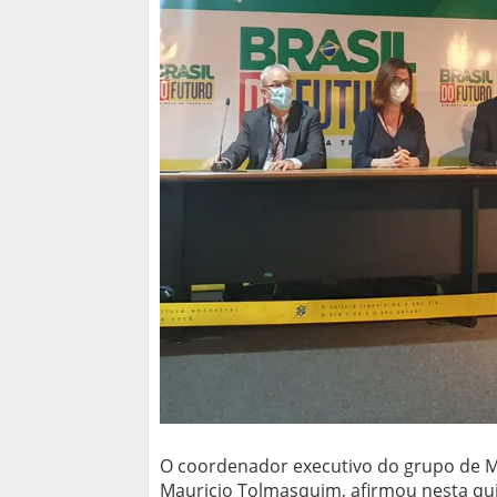
O coordenador executivo do grupo de Mi
Mauricio Tolmasquim, afirmou nesta qui