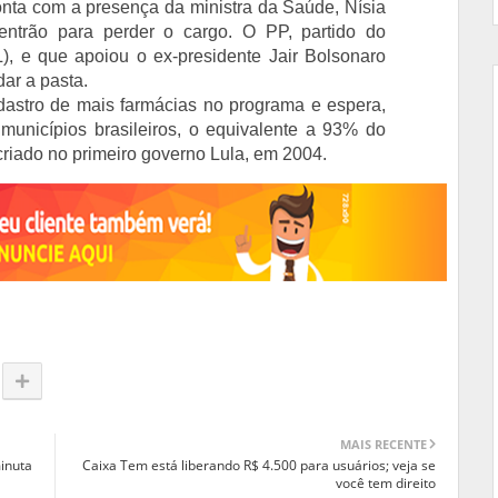
nta com a presença da ministra da Saúde, Nísia
entrão para perder o cargo. O PP, partido do
), e que apoiou o ex-presidente Jair Bolsonaro
ar a pasta.
dastro de mais farmácias no programa e espera,
municípios brasileiros, o equivalente a 93% do
 criado no primeiro governo Lula, em 2004.
MAIS RECENTE
inuta
Caixa Tem está liberando R$ 4.500 para usuários; veja se
você tem direito