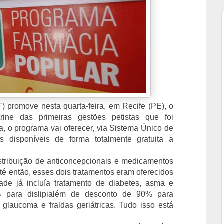
T) promove nesta quarta-feira, em Recife (PE), o
rine das primeiras gestões petistas que foi
a, o programa vai oferecer, via Sistema Único de
 disponíveis de forma totalmente gratuita a
stribuição de anticoncepcionais e medicamentos
é então, esses dois tratamentos eram oferecidos
de já incluía tratamento de diabetes, asma e
para dislipi
além de desconto de 90% para
, glaucoma e fraldas geriátricas. Tudo isso está