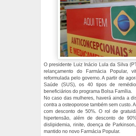
O presidente Luiz Inácio Lula da Silva (P
relançamento do Farmácia Popular, vit
reformulada pelo governo. A partir de agor
Saúde (SUS), os 40 tipos de remédios
beneficiários do programa Bolsa Família.
No caso das mulheres, haverá ainda a di
contra a osteoporose também sem custo. At
com desconto de 50%. O rol de gratuida
hipertensão, além de desconto de 90% 
dislipidemia, rinite, doença de Parkinson
mantido no novo Farmácia Popular.