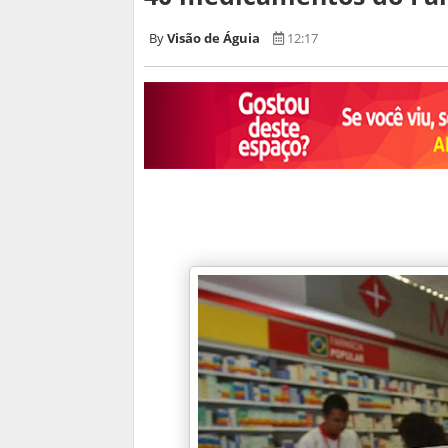
Visão de Águia
12:17