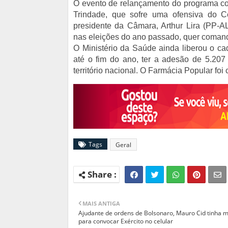
O evento de relançamento do programa co
Trindade, que sofre uma ofensiva do C
presidente da Câmara, Arthur Lira (PP-AL
nas eleições do ano passado, quer comand
O Ministério da Saúde ainda liberou o ca
até o fim do ano, ter a adesão de 5.207 
território nacional. O Farmácia Popular foi
Tags
Geral
MAIS ANTIGA
Ajudante de ordens de Bolsonaro, Mauro Cid tinha m
para convocar Exército no celular