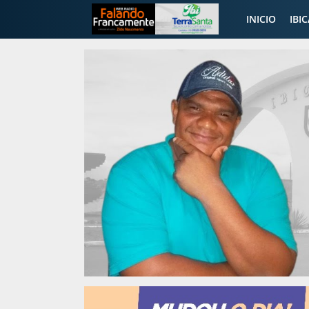
INICIO
IBI