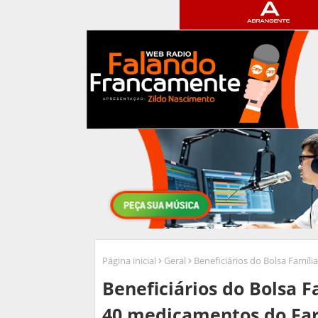
Página inicial
Geral
Beneficiários do Bolsa Famíl
Beneficiários do Bolsa F
40 medicamentos do Fa