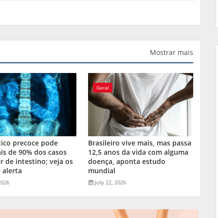
Mostrar mais
Geral
tico precoce pode
Brasileiro vive mais, mas passa
is de 90% dos casos
12,5 anos da vida com alguma
r de intestino; veja os
doença, aponta estudo
 alerta
mundial
2026
July 22, 2026