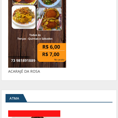
ACARAJÉ DA ROSA
ATMA