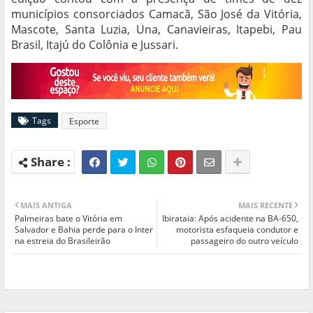
municípios consorciados Camacã, São José da Vitória,
Mascote, Santa Luzia, Una, Canavieiras, Itapebi, Pau
Brasil, Itajú do Colônia e Jussari.
Tags
Esporte
MAIS ANTIGA
MAIS RECENTE
Palmeiras bate o Vitória em
Ibirataia: Após acidente na BA-650,
Salvador e Bahia perde para o Inter
motorista esfaqueia condutor e
na estreia do Brasileirão
passageiro do outro veículo