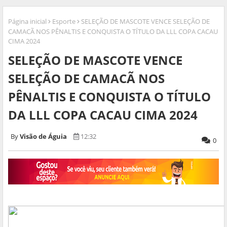
Página inicial
Esporte
SELEÇÃO DE MASCOTE VENCE SELEÇÃO DE
CAMACÃ NOS PÊNALTIS E CONQUISTA O TÍTULO DA LLL COPA CACAU
CIMA 2024
SELEÇÃO DE MASCOTE VENCE
SELEÇÃO DE CAMACÃ NOS
PÊNALTIS E CONQUISTA O TÍTULO
DA LLL COPA CACAU CIMA 2024
Visão de Águia
12:32
0