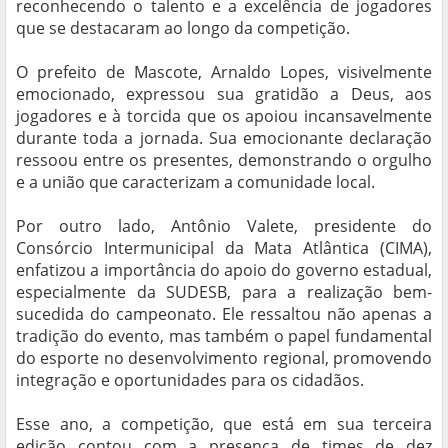
reconhecendo o talento e a excelência de jogadores
que se destacaram ao longo da competição.
O prefeito de Mascote, Arnaldo Lopes, visivelmente
emocionado, expressou sua gratidão a Deus, aos
jogadores e à torcida que os apoiou incansavelmente
durante toda a jornada. Sua emocionante declaração
ressoou entre os presentes, demonstrando o orgulho
e a união que caracterizam a comunidade local.
Por outro lado, Antônio Valete, presidente do
Consórcio Intermunicipal da Mata Atlântica (CIMA),
enfatizou a importância do apoio do governo estadual,
especialmente da SUDESB, para a realização bem-
sucedida do campeonato. Ele ressaltou não apenas a
tradição do evento, mas também o papel fundamental
do esporte no desenvolvimento regional, promovendo
integração e oportunidades para os cidadãos.
Esse ano, a competição, que está em sua terceira
edição contou com a presença de times de dez