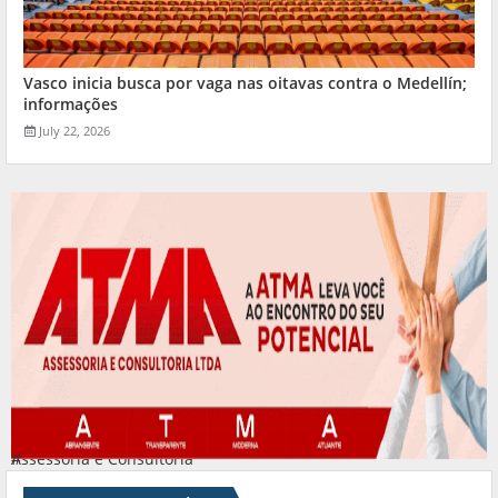
Vasco inicia busca por vaga nas oitavas contra o Medellín;
informações
July 22, 2026
Assessoria e Consultoria
#