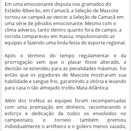
Em uma emocionante disputa nos gramados do
Estádio Ribeirão, em Camacã, a Seleção de Mascote
tornou-se campeã ao vencer a Seleção de Camacã em
uma série de pênaltis emocionante. Mesmo com o
clima adverso, tanto dentro quanto fora de campo, a
torcida compareceu em massa, impulsionando as
equipes e fazendo uma linda festa do esporte regional.
Após o término do tempo regulamentar e da
prorrogação sem que o placar fosse alterado, a
decisão se estendeu para as penalidades máximas. Foi
então que os jogadores de Mascote mostraram sua
habilidade e sangue frio, garantindo a vitória e levando
para casa o tão almejado troféu Mata Atlântica.
Além dos troféus as equipes foram recompensadas
com uma premiação em dinheiro, reconhecendo o
esforço e dedicação de todos os envolvidos no
campeonato, o torneio também premiou
individualmente o artilheiro e o goleiro menos vazado,