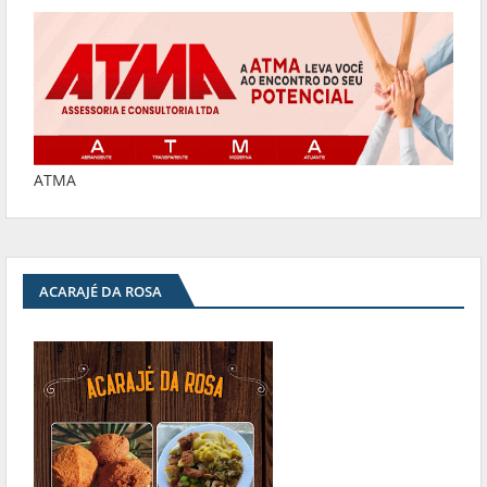
ATMA
ACARAJÉ DA ROSA