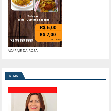
ACARAJÉ DA ROSA
ATMA