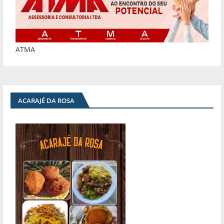
ATMA
ACARAJÉ DA ROSA