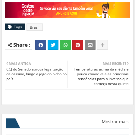
Tags
Brasil
MAIS ANTIGA
MAIS RECENTE
CCJ do Senado aprova legalização
Temperaturas acima da média e
de cassino, bingo e jogo do bicho no
pouca chuva: veja as principais
país
tendências para o inverno que
começa nesta quinta
Mostrar mais