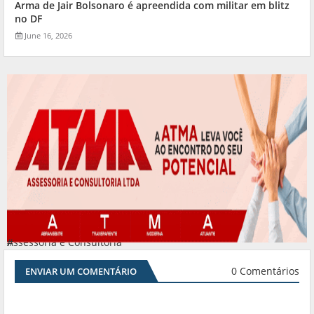
Arma de Jair Bolsonaro é apreendida com militar em blitz
no DF
June 16, 2026
Assessoria e Consultoria
#
0 Comentários
ENVIAR UM COMENTÁRIO