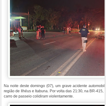
Na noite deste domingo (07), um grave acidente automobil
região de Ilhéus e Itabuna. Por volta das 21:30, na BR-415,
carro de passeio colidiram violentamente.