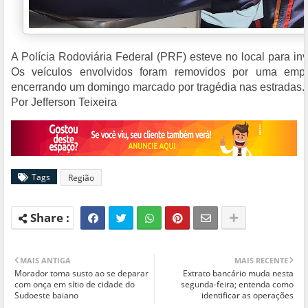
A Polícia Rodoviária Federal (PRF) esteve no local para inv
Os veículos envolvidos foram removidos por uma empr
encerrando um domingo marcado por tragédia nas estradas.
Por Jefferson Teixeira
Tags
Região
MAIS ANTIGA
MAIS RECENTE
Morador toma susto ao se deparar
Extrato bancário muda nesta
com onça em sítio de cidade do
segunda-feira; entenda como
Sudoeste baiano
identificar as operações