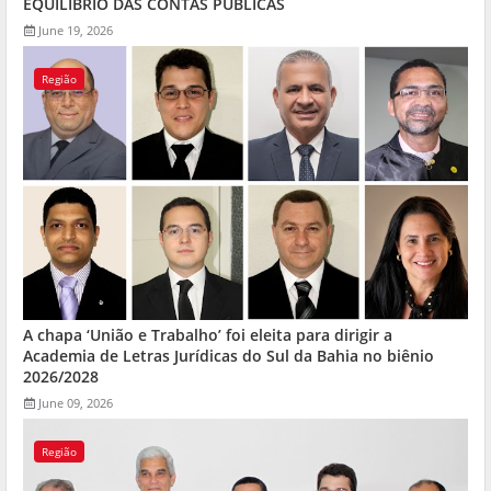
EQUILÍBRIO DAS CONTAS PÚBLICAS
June 19, 2026
Região
A chapa ‘União e Trabalho’ foi eleita para dirigir a
Academia de Letras Jurídicas do Sul da Bahia no biênio
2026/2028
June 09, 2026
Região