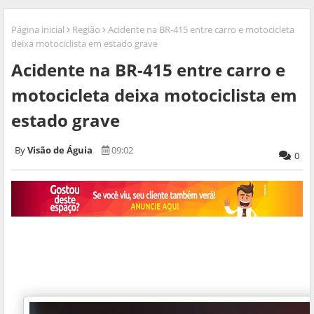
Página inicial
Região
Acidente na BR-415 entre carro e motocicleta
deixa motociclista em estado grave
Acidente na BR-415 entre carro e
motocicleta deixa motociclista em
estado grave
Visão de Águia
09:02
0