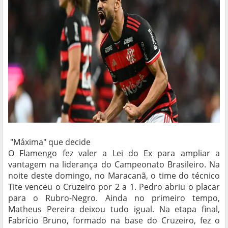
"Máxima" que decide
O Flamengo fez valer a Lei do Ex para ampliar a
vantagem na liderança do Campeonato Brasileiro. Na
noite deste domingo, no Maracanã, o time do técnico
Tite venceu o Cruzeiro por 2 a 1. Pedro abriu o placar
para o Rubro-Negro. Ainda no primeiro tempo,
Matheus Pereira deixou tudo igual. Na etapa final,
Fabrício Bruno, formado na base do Cruzeiro, fez o