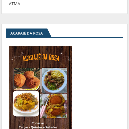
ATMA
ACARAJÉ DA ROSA