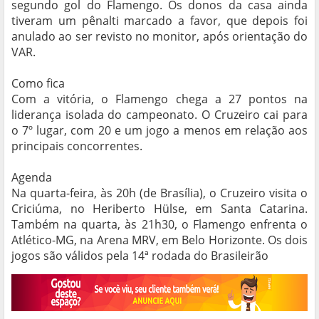
segundo gol do Flamengo. Os donos da casa ainda
tiveram um pênalti marcado a favor, que depois foi
anulado ao ser revisto no monitor, após orientação do
VAR.
Como fica
Com a vitória, o Flamengo chega a 27 pontos na
liderança isolada do campeonato. O Cruzeiro cai para
o 7º lugar, com 20 e um jogo a menos em relação aos
principais concorrentes.
Agenda
Na quarta-feira, às 20h (de Brasília), o Cruzeiro visita o
Criciúma, no Heriberto Hülse, em Santa Catarina.
Também na quarta, às 21h30, o Flamengo enfrenta o
Atlético-MG, na Arena MRV, em Belo Horizonte. Os dois
jogos são válidos pela 14ª rodada do Brasileirão