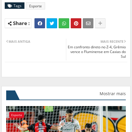
Tags
Esporte
MAIS ANTIGA
MAIS RECENTE
Em confronto direto no Z-4, Grêmio
vence o Fluminense em Caxias do
Sul
Mostrar mais
Esporte