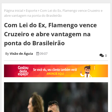
Página inicial
Esporte
Com Lei do Ex, Flamengo vence Cruzeiro e
abre vantagem na ponta do Brasileirão
Com Lei do Ex, Flamengo vence
Cruzeiro e abre vantagem na
ponta do Brasileirão
Visão de Águia
09:07
0