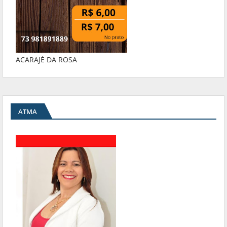
ACARAJÉ DA ROSA
ATMA