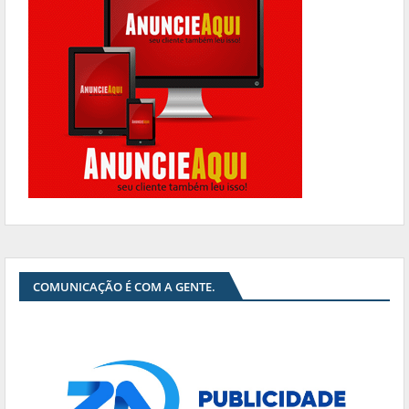
COMUNICAÇÃO É COM A GENTE.