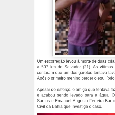
Um escorregão levou à morte de duas crian
a 507 km de Salvador (21). As vítimas
contaram que um dos garotos tentava lav
Após o primeiro menino perder o equilíbrio
Apesar do esforço, o amigo que tentava f
e acabou sendo levado para a água. Os
Santos e Emanuel Augusto Ferreira Barbos
Civil da Bahia que investiga o caso.