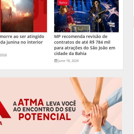
Bahia
orre ao ser atingido
MP recomenda revisão de
da junina no interior
contratos de até R$ 784 mil
a
para atrações do São João em
cidade da Bahia
 2026
June 18, 2026