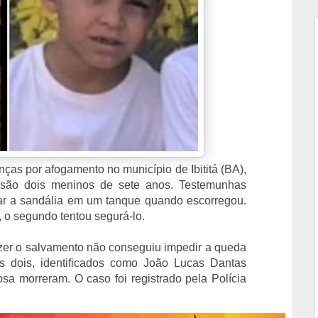
ças por afogamento no município de Ibititá (BA),
 são dois meninos de sete anos. Testemunhas
ar a sandália em um tanque quando escorregou.
, o segundo tentou segurá-lo.
azer o salvamento não conseguiu impedir a queda
 dois, identificados como João Lucas Dantas
a morreram. O caso foi registrado pela Polícia