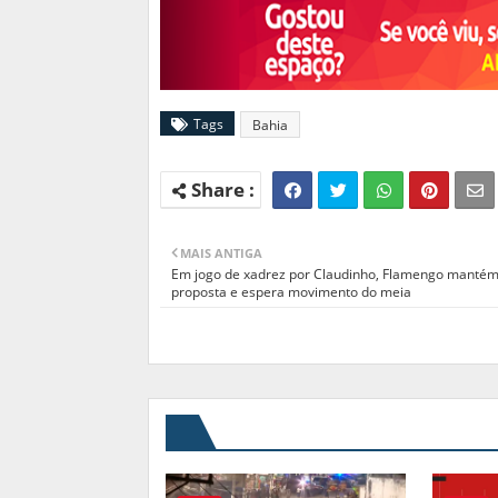
Tags
Bahia
MAIS ANTIGA
Em jogo de xadrez por Claudinho, Flamengo manté
proposta e espera movimento do meia