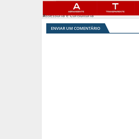
Assessoria e Consultoria
#
ENVIAR UM COMENTÁRIO