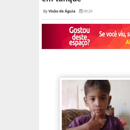
Visão de Águia
09:29