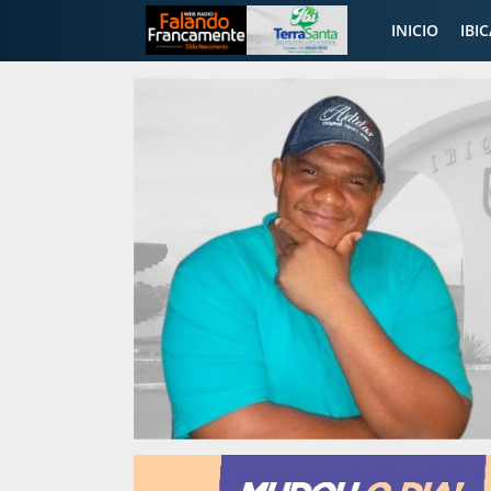
INICIO
IBI