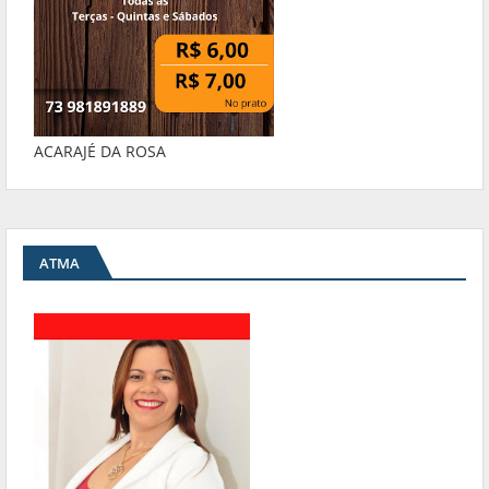
ACARAJÉ DA ROSA
ATMA