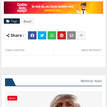
Tags
Brasil
MAIS ANTIGA
MAIS RECENTE
Mostrar mais
Brasil