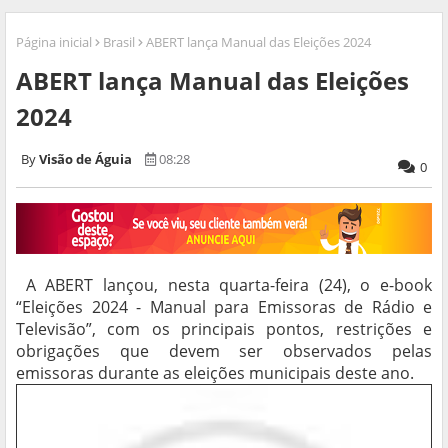
Página inicial
Brasil
ABERT lança Manual das Eleições 2024
ABERT lança Manual das Eleições
2024
Visão de Águia
08:28
0
A ABERT lançou, nesta quarta-feira (24), o e-book
“Eleições 2024 - Manual para Emissoras de Rádio e
Televisão”, com os principais pontos, restrições e
obrigações que devem ser observados pelas
emissoras durante as eleições municipais deste ano.