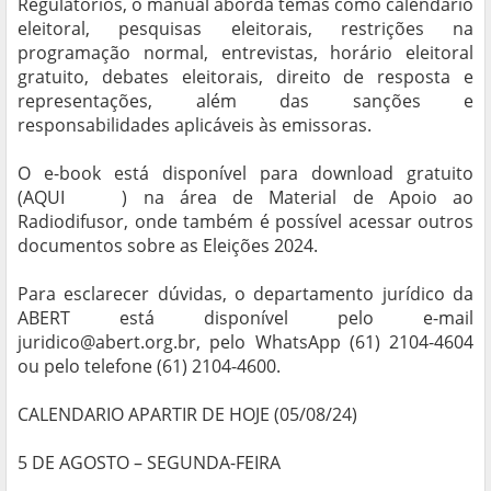
Regulatórios, o manual aborda temas como calendário
eleitoral, pesquisas eleitorais, restrições na
programação normal, entrevistas, horário eleitoral
gratuito, debates eleitorais, direito de resposta e
representações, além das sanções e
responsabilidades aplicáveis às emissoras.
O e-book está disponível para download gratuito
(AQUI
AQUI
) na área de Material de Apoio ao
Radiodifusor, onde também é possível acessar outros
documentos sobre as Eleições 2024.
Para esclarecer dúvidas, o departamento jurídico da
ABERT está disponível pelo e-mail
juridico@abert.org.br, pelo WhatsApp (61) 2104-4604
ou pelo telefone (61) 2104-4600.
CALENDARIO APARTIR DE HOJE (05/08/24)
5 DE AGOSTO – SEGUNDA-FEIRA