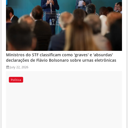
Ministros do STF classificam como 'graves' e 'absurdas'
declarações de Flávio Bolsonaro sobre urnas eletrônicas
July 22, 2026
Política