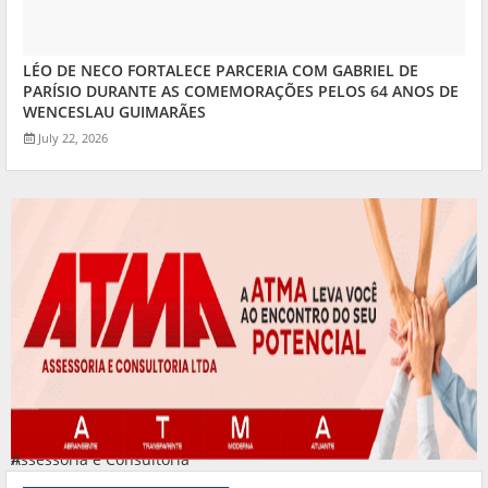
LÉO DE NECO FORTALECE PARCERIA COM GABRIEL DE
PARÍSIO DURANTE AS COMEMORAÇÕES PELOS 64 ANOS DE
WENCESLAU GUIMARÃES
July 22, 2026
Assessoria e Consultoria
#