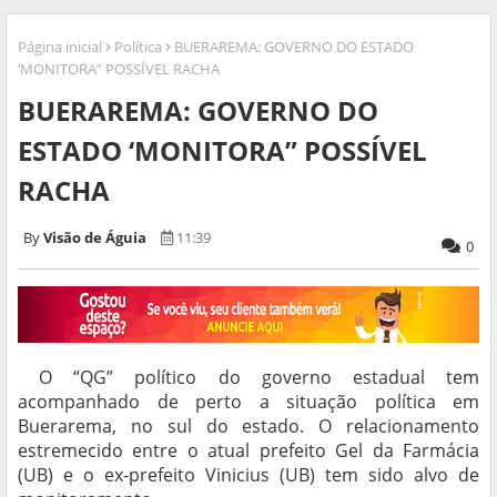
Página inicial
Política
BUERAREMA: GOVERNO DO ESTADO
‘MONITORA” POSSÍVEL RACHA
BUERAREMA: GOVERNO DO
ESTADO ‘MONITORA” POSSÍVEL
RACHA
Visão de Águia
11:39
0
O “QG” político do governo estadual tem
acompanhado de perto a situação política em
Buerarema, no sul do estado. O relacionamento
estremecido entre o atual prefeito Gel da Farmácia
(UB) e o ex-prefeito Vinicius (UB) tem sido alvo de