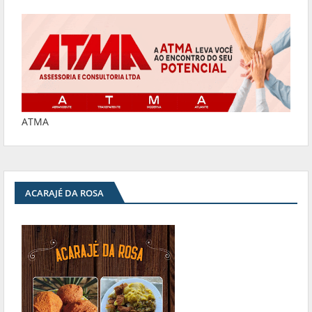
ATMA
ACARAJÉ DA ROSA