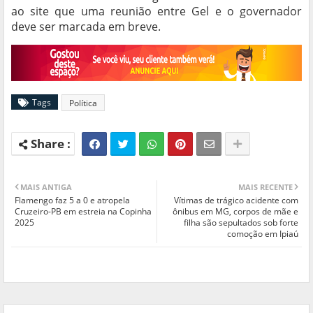
ao site que uma reunião entre Gel e o governador
deve ser marcada em breve.
Tags
Política
MAIS ANTIGA
MAIS RECENTE
Flamengo faz 5 a 0 e atropela
Vítimas de trágico acidente com
Cruzeiro-PB em estreia na Copinha
ônibus em MG, corpos de mãe e
2025
filha são sepultados sob forte
comoção em Ipiaú