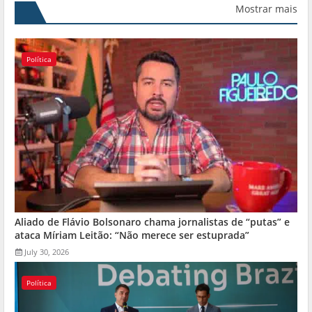
Mostrar mais
Política
Aliado de Flávio Bolsonaro chama jornalistas de “putas” e
ataca Míriam Leitão: “Não merece ser estuprada”
July 30, 2026
Política