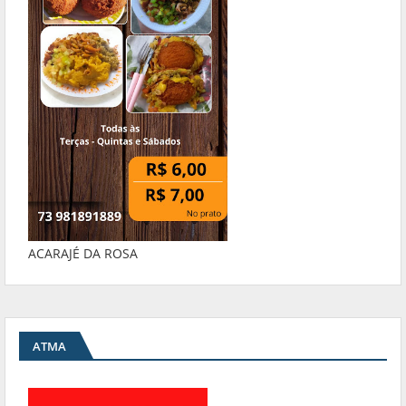
ACARAJÉ DA ROSA
ATMA