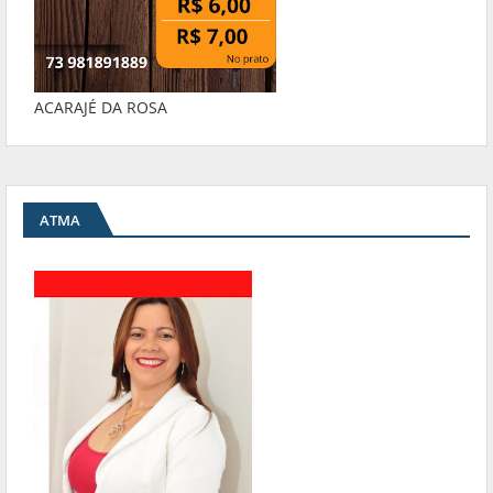
ACARAJÉ DA ROSA
ATMA