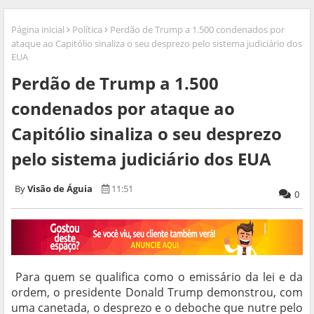
Página inicial
Política
Perdão de Trump a 1.500 condenados por
ataque ao Capitólio sinaliza o seu desprezo pelo sistema judiciário dos
EUA
Perdão de Trump a 1.500
condenados por ataque ao
Capitólio sinaliza o seu desprezo
pelo sistema judiciário dos EUA
Visão de Águia
11:51
0
Para quem se qualifica como o emissário da lei e da
ordem, o presidente Donald Trump demonstrou, com
uma canetada, o desprezo e o deboche que nutre pelo