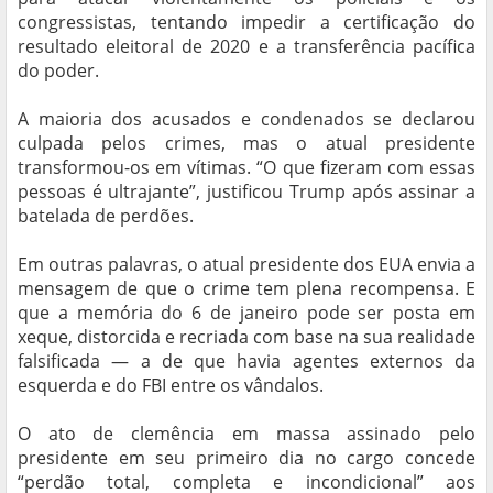
congressistas, tentando impedir a certificação do
resultado eleitoral de 2020 e a transferência pacífica
do poder.
A maioria dos acusados e condenados se declarou
culpada pelos crimes, mas o atual presidente
transformou-os em vítimas. “O que fizeram com essas
pessoas é ultrajante”, justificou Trump após assinar a
batelada de perdões.
Em outras palavras, o atual presidente dos EUA envia a
mensagem de que o crime tem plena recompensa. E
que a memória do 6 de janeiro pode ser posta em
xeque, distorcida e recriada com base na sua realidade
falsificada — a de que havia agentes externos da
esquerda e do FBI entre os vândalos.
O ato de clemência em massa assinado pelo
presidente em seu primeiro dia no cargo concede
“perdão total, completa e incondicional” aos