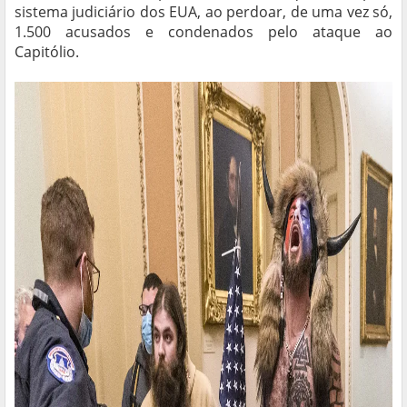
sistema judiciário dos EUA, ao perdoar, de uma vez só,
1.500 acusados e condenados pelo ataque ao
Capitólio.