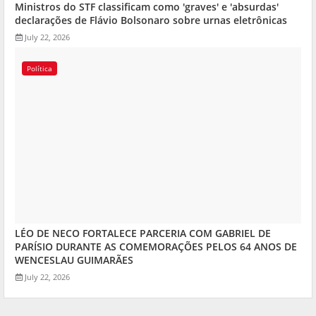
Ministros do STF classificam como 'graves' e 'absurdas'
declarações de Flávio Bolsonaro sobre urnas eletrônicas
July 22, 2026
Política
LÉO DE NECO FORTALECE PARCERIA COM GABRIEL DE
PARÍSIO DURANTE AS COMEMORAÇÕES PELOS 64 ANOS DE
WENCESLAU GUIMARÃES
July 22, 2026