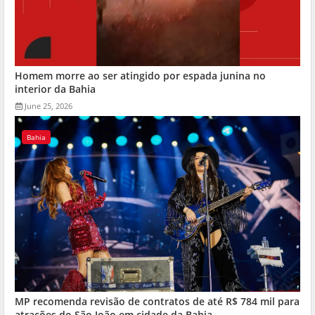
Homem morre ao ser atingido por espada junina no
interior da Bahia
June 25, 2026
Bahia
MP recomenda revisão de contratos de até R$ 784 mil para
atrações do São João em cidade da Bahia