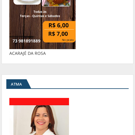
ACARAJÉ DA ROSA
ATMA