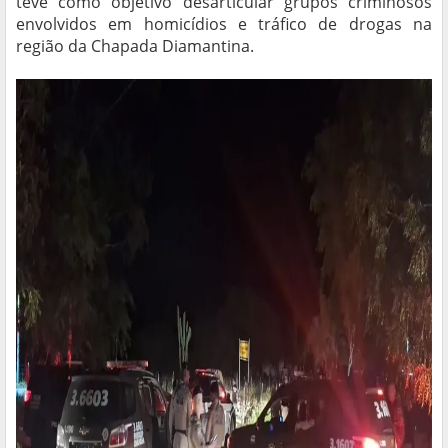
teve como objetivo desarticular grupos criminosos
envolvidos em homicídios e tráfico de drogas na
região da Chapada Diamantina.