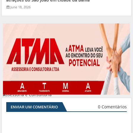
June 18, 2026
Assessoria e Consultoria
#
0 Comentários
ENVIAR UM COMENTÁRIO