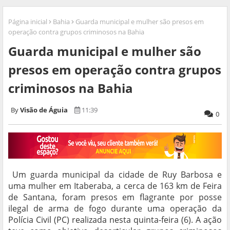
Página inicial
Bahia
Guarda municipal e mulher são presos em
operação contra grupos criminosos na Bahia
Guarda municipal e mulher são
presos em operação contra grupos
criminosos na Bahia
Visão de Águia
11:39
0
Um guarda municipal da cidade de Ruy Barbosa e
uma mulher em Itaberaba, a cerca de 163 km de Feira
de Santana, foram presos em flagrante por posse
ilegal de arma de fogo durante uma operação da
Polícia Civil (PC) realizada nesta quinta-feira (6). A ação