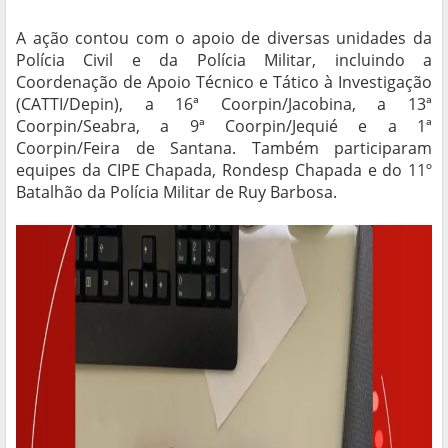
A ação contou com o apoio de diversas unidades da
Polícia Civil e da Polícia Militar, incluindo a
Coordenação de Apoio Técnico e Tático à Investigação
(CATTI/Depin), a 16ª Coorpin/Jacobina, a 13ª
Coorpin/Seabra, a 9ª Coorpin/Jequié e a 1ª
Coorpin/Feira de Santana. Também participaram
equipes da CIPE Chapada, Rondesp Chapada e do 11º
Batalhão da Polícia Militar de Ruy Barbosa.