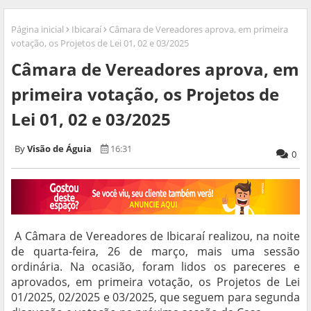
Página inicial
Ibicaraí
Câmara de Vereadores aprova, em primeira
votação, os Projetos de Lei 01, 02 e 03/2025
Câmara de Vereadores aprova, em
primeira votação, os Projetos de
Lei 01, 02 e 03/2025
Visão de Águia
16:31
0
A Câmara de Vereadores de Ibicaraí realizou, na noite
de quarta-feira, 26 de março, mais uma sessão
ordinária. Na ocasião, foram lidos os pareceres e
aprovados, em primeira votação, os Projetos de Lei
01/2025, 02/2025 e 03/2025, que seguem para segunda