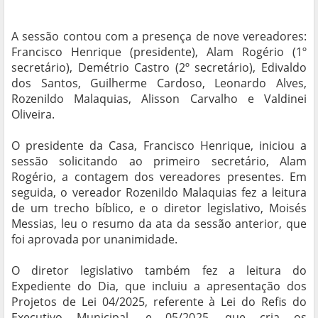
A sessão contou com a presença de nove vereadores:
Francisco Henrique (presidente), Alam Rogério (1º
secretário), Demétrio Castro (2º secretário), Edivaldo
dos Santos, Guilherme Cardoso, Leonardo Alves,
Rozenildo Malaquias, Alisson Carvalho e Valdinei
Oliveira.
O presidente da Casa, Francisco Henrique, iniciou a
sessão solicitando ao primeiro secretário, Alam
Rogério, a contagem dos vereadores presentes. Em
seguida, o vereador Rozenildo Malaquias fez a leitura
de um trecho bíblico, e o diretor legislativo, Moisés
Messias, leu o resumo da ata da sessão anterior, que
foi aprovada por unanimidade.
O diretor legislativo também fez a leitura do
Expediente do Dia, que incluiu a apresentação dos
Projetos de Lei 04/2025, referente à Lei do Refis do
Executivo Municipal, e 05/2025, que cria os