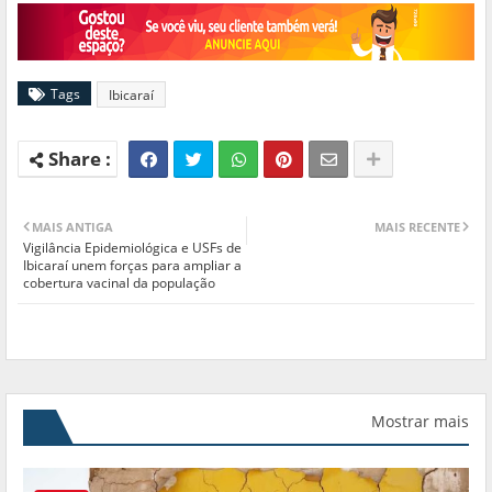
Tags
Ibicaraí
MAIS ANTIGA
MAIS RECENTE
Vigilância Epidemiológica e USFs de
Ibicaraí unem forças para ampliar a
cobertura vacinal da população
Mostrar mais