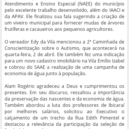
Atendimento e Ensino Especial (NAEE) do município
pelo excelente trabalho desenvolvido, além do IAACI e
da APAV. Ele finalizou sua fala sugerindo a criação de
um viveiro municipal para fornecer mudas de árvores
frutíferas e cacaueiros aos pequenos agricultores.
O vereador Edy da Vila mencionou a 2ª Caminhada de
Conscientização sobre o Autismo, que acontecerá na
quarta-feira, 2 de abril. Ele também fez uma indicação
para um novo cadastro imobiliário na Vila Emílio Izabel
e cobrou do SAAE a realização de uma campanha de
economia de água junto à população.
Alam Rogério agradeceu a Deus e cumprimentou os
presentes. Em seu discurso, ressaltou a importância
da preservação das nascentes e da economia de água.
Também abordou a luta dos professores de Ibicaraí
por melhores salários, solicitou ao Executivo o
calçamento de um trecho da Rua Edith Pimentel e
destacou a relevância da participação da seleção de