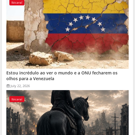
Ibicaraí
Estou incrédulo ao ver o mundo e a ONU fecharem os
olhos para a Venezuela
July 22, 2026
Ibicaraí