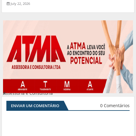
July 22, 2026
Assessoria e Consultoria
#
0 Comentários
ENVIAR UM COMENTÁRIO