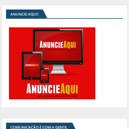
ANUNCIE AQUI!
COMUNICAÇÃO É COM A GENTE.