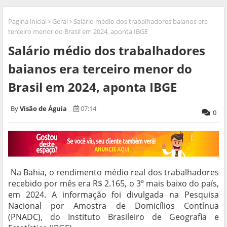
Página inicial
Geral
Salário médio dos trabalhadores baianos era
terceiro menor do Brasil em 2024, aponta IBGE
Salário médio dos trabalhadores
baianos era terceiro menor do
Brasil em 2024, aponta IBGE
Visão de Águia
07:14
0
Na Bahia, o rendimento médio real dos trabalhadores
recebido por mês era R$ 2.165, o 3º mais baixo do país,
em 2024. A informação foi divulgada na Pesquisa
Nacional por Amostra de Domicílios Contínua
(PNADC), do Instituto Brasileiro de Geografia e