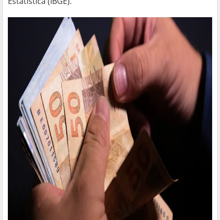
Estatística (IBGE).