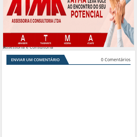
Assessoria e Consultoria
#
0 Comentários
ENVIAR UM COMENTÁRIO