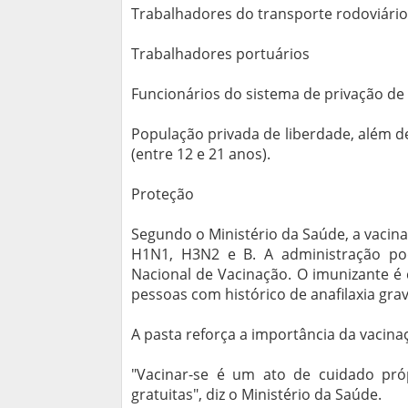
Trabalhadores do transporte rodoviário 
Trabalhadores portuários
Funcionários do sistema de privação de 
População privada de liberdade, além d
(entre 12 e 21 anos).
Proteção
Segundo o Ministério da Saúde, a vacina
H1N1, H3N2 e B. A administração pod
Nacional de Vacinação. O imunizante é
pessoas com histórico de anafilaxia gra
A pasta reforça a importância da vacina
"Vacinar-se é um ato de cuidado própr
gratuitas", diz o Ministério da Saúde.