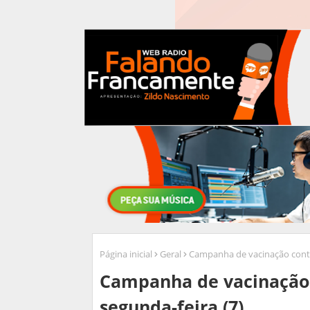
Página inicial
Geral
Campanha de vacinação contra
Campanha de vacinação 
segunda-feira (7)