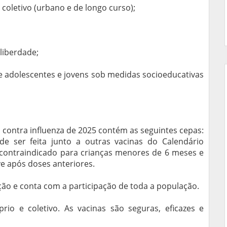
coletivo (urbano e de longo curso);
liberdade;
e adolescentes e jovens sob medidas socioeducativas
 contra influenza de 2025 contém as seguintes cepas:
e ser feita junto a outras vacinas do Calendário
 contraindicado para crianças menores de 6 meses e
ve após doses anteriores.
ção e conta com a participação de toda a população.
io e coletivo. As vacinas são seguras, eficazes e