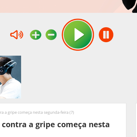
 a gripe começa nesta segunda-feira (7)
contra a gripe começa nesta