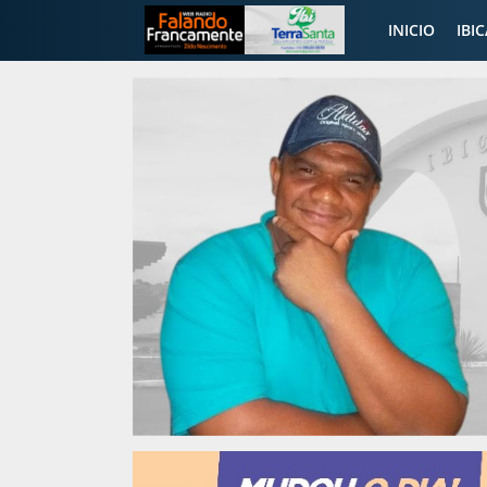
INICIO
IBI