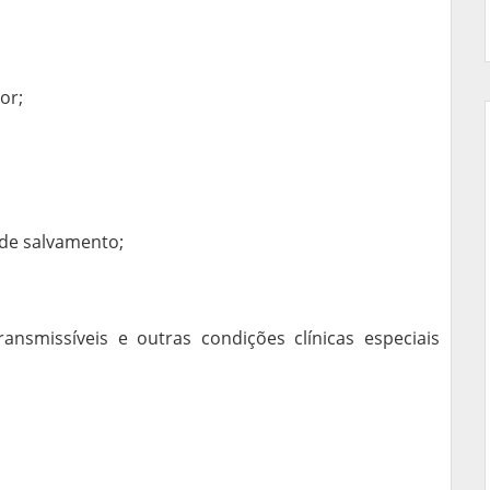
or;
 de salvamento;
nsmissíveis e outras condições clínicas especiais