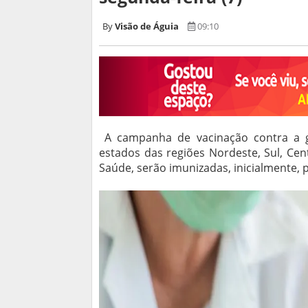
Visão de Águia
09:10
A campanha de vacinação contra a g
estados das regiões Nordeste, Sul, Ce
Saúde, serão imunizadas, inicialmente, 