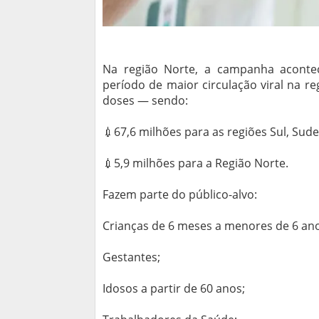
Na região Norte, a campanha aconte
período de maior circulação viral na re
doses — sendo:
💉67,6 milhões para as regiões Sul, Sud
💉5,9 milhões para a Região Norte.
Fazem parte do público-alvo:
Crianças de 6 meses a menores de 6 ano
Gestantes;
Idosos a partir de 60 anos;