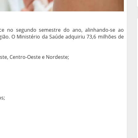
ce no segundo semestre do ano, alinhando-se ao
gião. O Ministério da Saúde adquiriu 73,6 milhões de
este, Centro-Oeste e Nordeste;
s;