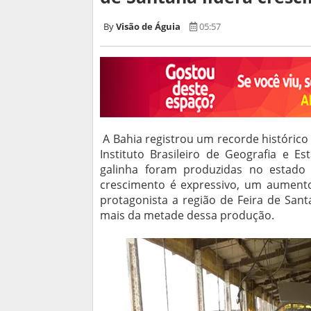
Visão de Águia
05:57
A Bahia registrou um recorde históric
Instituto Brasileiro de Geografia e Es
galinha foram produzidas no estado
crescimento é expressivo, um aument
protagonista a região de Feira de San
mais da metade dessa produção.