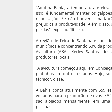
“Aqui na Bahia, a temperatura é eleva
isso, é fundamental manter os galpõe
nebulização. Se não houver climatiza
prejudica a produtividade. Além disso,
perdas”, explicou Ribeiro.
A região de Feira de Santana é conside
municípios e concentrando 53% da prod
Avicultura (ABA), Kerley Santos, de
produtores locais.
“A avicultura começou aqui em Conceiç
pintinhos em outros estados. Hoje, s
técnico”, disse.
A Bahia conta atualmente com 559 est
voltados para a produção de ovos e 52
são alojados mensalmente, em uma 
pessoas.