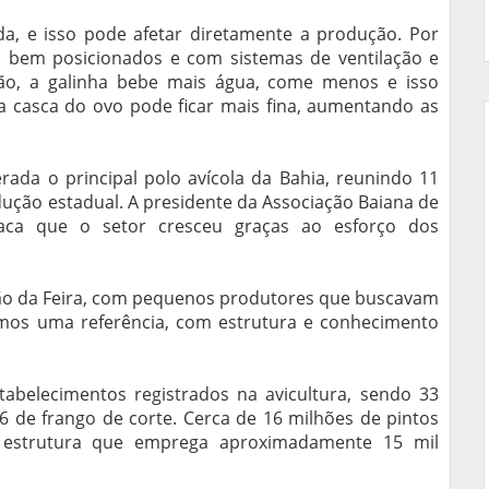
da, e isso pode afetar diretamente a produção. Por
s bem posicionados e com sistemas de ventilação e
ção, a galinha bebe mais água, come menos e isso
 a casca do ovo pode ficar mais fina, aumentando as
rada o principal polo avícola da Bahia, reunindo 11
ução estadual. A presidente da Associação Baiana de
staca que o setor cresceu graças ao esforço dos
ão da Feira, com pequenos produtores que buscavam
omos uma referência, com estrutura e conhecimento
abelecimentos registrados na avicultura, sendo 33
6 de frango de corte. Cerca de 16 milhões de pintos
estrutura que emprega aproximadamente 15 mil