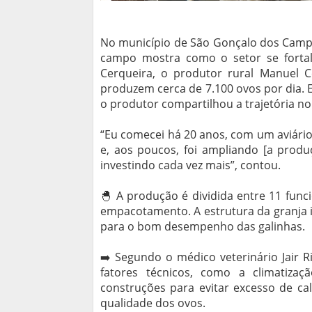
No município de São Gonçalo dos Campos
campo mostra como o setor se fortal
Cerqueira, o produtor rural Manuel 
produzem cerca de 7.100 ovos por dia. E
o produtor compartilhou a trajetória n
“Eu comecei há 20 anos, com um aviário 
e, aos poucos, foi ampliando [a produ
investindo cada vez mais”, contou.
🐣 A produção é dividida entre 11 func
empacotamento. A estrutura da granja in
para o bom desempenho das galinhas.
➡️ Segundo o médico veterinário Jair
fatores técnicos, como a climatiza
construções para evitar excesso de ca
qualidade dos ovos.