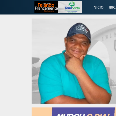
INICIO
IBI