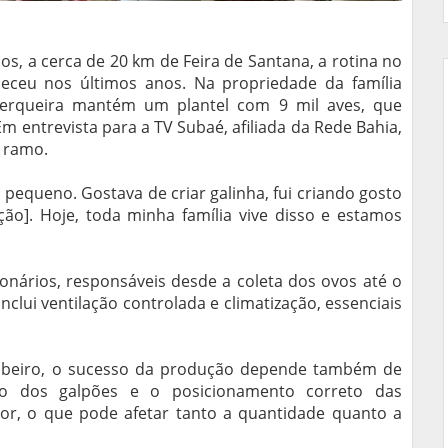
, a cerca de 20 km de Feira de Santana, a rotina no
eceu nos últimos anos. Na propriedade da família
Cerqueira mantém um plantel com 9 mil aves, que
m entrevista para a TV Subaé, afiliada da Rede Bahia,
o ramo.
pequeno. Gostava de criar galinha, fui criando gosto
ção]. Hoje, toda minha família vive disso e estamos
ionários, responsáveis desde a coleta dos ovos até o
clui ventilação controlada e climatização, essenciais
 Ribeiro, o sucesso da produção depende também de
ção dos galpões e o posicionamento correto das
lor, o que pode afetar tanto a quantidade quanto a