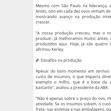
Mesmo com São Paulo na liderança, a
Antes, oito em cada dez ovos vinham de 
mostrando avanço na produção inte
crescer.
“A nossa produção cresceu, mas o n
produzir. Já melhoramos muito: antes,
produzidos aqui. Hoje, já são quatro 
afirmou Kerley.
🌽 Desafios na produção
Apesar do bom momento em termos de
custo de insumos, o que impacta diret
exemplo o milho, que é a base da a
bastante", avaliou a presidente da ABA.
“Não é apenas sobre o preço do ovo, m
atividade. Se os insumos sobem, o cus
frete, nas enzimas e nas embalagens, q