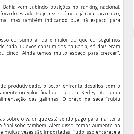
 Bahia vem subindo posições no ranking nacional.
fora do estado. Hoje, esse número já caiu para cinco,
rna, mas também indicando que há espaço para
osso consumo ainda é maior do que conseguimos
 de cada 10 ovos consumidos na Bahia, só dois eram
ou cinco. Ainda temos muito espaço para crescer”,
 produtividade, o setor enfrenta desafios com o
amente no valor final do produto. Kerley cita como
limentação das galinhas. O preço da saca "subiu
as sobre o valor que está sendo pago para manter a
to final sobe também. Além disso, temos aumento no
ue muitas vezes são importadas. Tudo isso encarece a