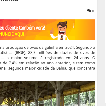
0
o na produção de ovos de galinha em 2024. Segundo o
tatística (IBGE), 88,5 milhões de dúzias de ovos de
 — o maior volume já registrado em 24 anos. O
o de 7,4% em relação ao ano anterior, e tem como
tana, segunda maior cidade da Bahia, que concentra