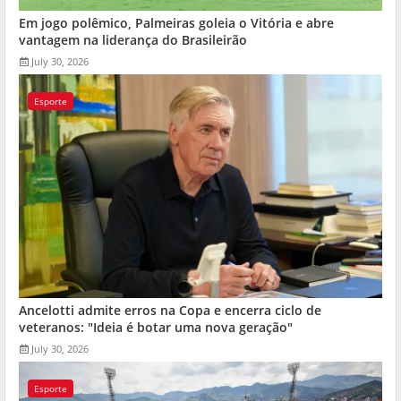
Em jogo polêmico, Palmeiras goleia o Vitória e abre
vantagem na liderança do Brasileirão
July 30, 2026
Esporte
Ancelotti admite erros na Copa e encerra ciclo de
veteranos: "Ideia é botar uma nova geração"
July 30, 2026
Esporte