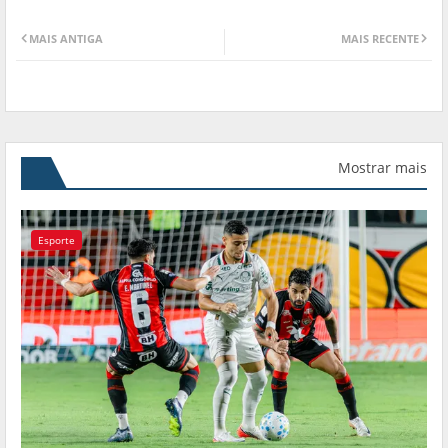
MAIS ANTIGA
MAIS RECENTE
Mostrar mais
Esporte