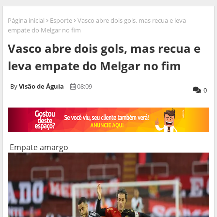
Página inicial
Esporte
Vasco abre dois gols, mas recua e leva
empate do Melgar no fim
Vasco abre dois gols, mas recua e
leva empate do Melgar no fim
Visão de Águia
08:09
0
Empate amargo