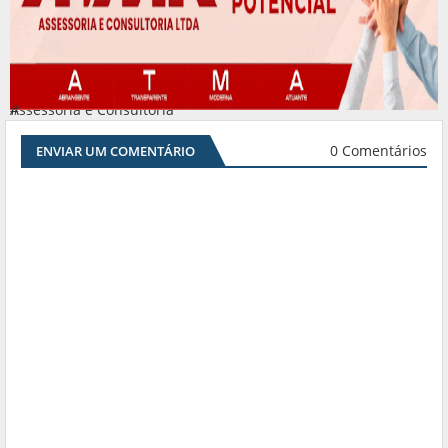
Assessoria e Consultoria
#
0 Comentários
ENVIAR UM COMENTÁRIO