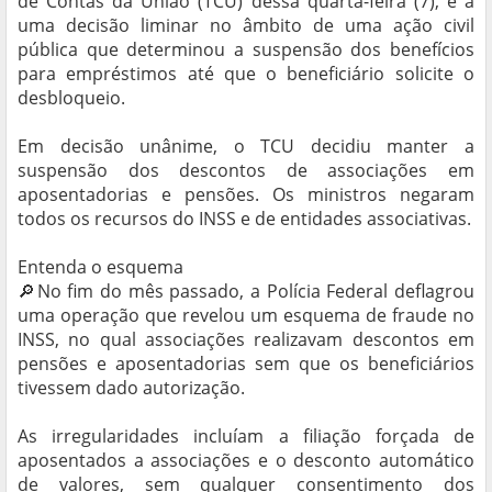
de Contas da União (TCU) dessa quarta-feira (7), e a
uma decisão liminar no âmbito de uma ação civil
pública que determinou a suspensão dos benefícios
para empréstimos até que o beneficiário solicite o
desbloqueio.
Em decisão unânime, o TCU decidiu manter a
suspensão dos descontos de associações em
aposentadorias e pensões. Os ministros negaram
todos os recursos do INSS e de entidades associativas.
Entenda o esquema
🔎No fim do mês passado, a Polícia Federal deflagrou
uma operação que revelou um esquema de fraude no
INSS, no qual associações realizavam descontos em
pensões e aposentadorias sem que os beneficiários
tivessem dado autorização.
As irregularidades incluíam a filiação forçada de
aposentados a associações e o desconto automático
de valores, sem qualquer consentimento dos