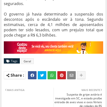
segurados.
O governo já havia determinado a suspensão dos
descontos após o escândalo vir à tona. Segundo
estimativas, cerca de 4,1 milhões de aposentados
podem ter sido lesados, com um prejuízo total que
pode chegar a R$ 6,3 bilhões.
Tags
Geral
MAIS ANTIGA
MAIS RECENTE
Suspeita de gripe aviária é
investigada em SC, e estado proíbe
entrada de aves vivas e ovos férteis
de cidades do RS