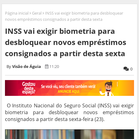
Página inicial
Geral
INSS vai exigir biometria para desbloquear
novos empréstimos consignados a partir desta sexta
INSS vai exigir biometria para
desbloquear novos empréstimos
consignados a partir desta sexta
Visão de Águia
11:20
0
O Instituto Nacional do Seguro Social (INSS) vai exigir
biometria para desbloquear novos empréstimos
consignados a partir desta sexta-feira (23).