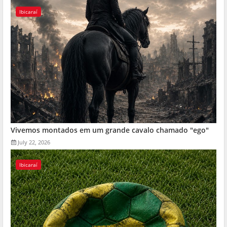
Ibicaraí
Vivemos montados em um grande cavalo chamado "ego"
July 22, 2026
Ibicaraí