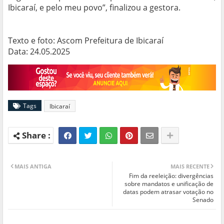
Ibicaraí, e pelo meu povo”, finalizou a gestora.
Texto e foto: Ascom Prefeitura de Ibicaraí
Data: 24.05.2025
Tags
Ibicaraí
MAIS ANTIGA
MAIS RECENTE
Fim da reeleição: divergências
sobre mandatos e unificação de
datas podem atrasar votação no
Senado