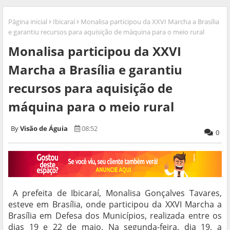
Página inicial
Ibicaraí
Monalisa participou da XXVI Marcha a Brasília
e garantiu recursos para aquisição de máquina para o meio rural
Monalisa participou da XXVI
Marcha a Brasília e garantiu
recursos para aquisição de
máquina para o meio rural
Visão de Águia
08:52
0
A prefeita de Ibicaraí, Monalisa Gonçalves Tavares,
esteve em Brasília, onde participou da XXVI Marcha a
Brasília em Defesa dos Municípios, realizada entre os
dias 19 e 22 de maio. Na segunda-feira, dia 19, a