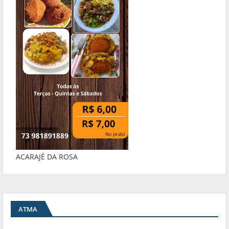
ACARAJÉ DA ROSA
ATMA