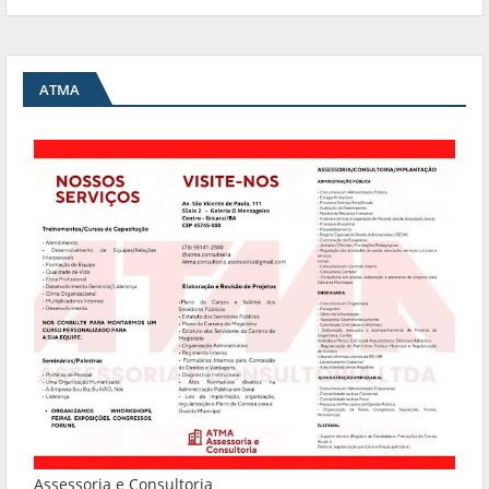
ATMA
Assessoria e Consultoria