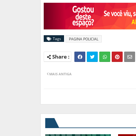
Tags
PAGINA POLICIAL
MAIS ANTIGA