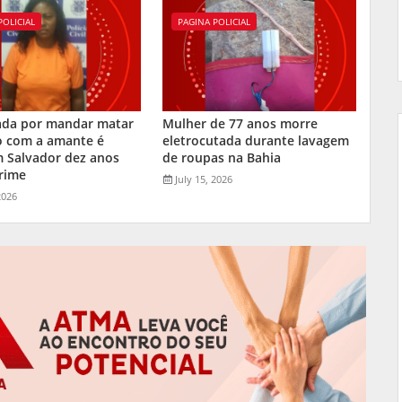
POLICIAL
PAGINA POLICIAL
da por mandar matar
Mulher de 77 anos morre
o com a amante é
eletrocutada durante lavagem
m Salvador dez anos
de roupas na Bahia
rime
July 15, 2026
2026