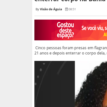
Visão de Águia
08:51
Cinco pessoas foram presas em flagran
21 anos e depois enterrar o corpo dela,