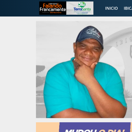
INICIO
IBI