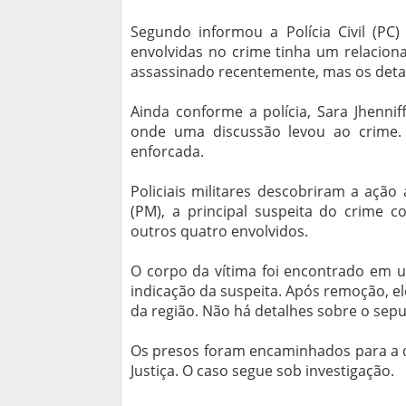
Segundo informou a Polícia Civil (PC)
envolvidas no crime tinha um relacio
assassinado recentemente, mas os deta
Ainda conforme a polícia, Sara Jhenniff
onde uma discussão levou ao crime.
enforcada.
Policiais militares descobriram a ação
(PM), a principal suspeita do crime
outros quatro envolvidos.
O corpo da vítima foi encontrado em 
indicação da suspeita. Após remoção, el
da região. Não há detalhes sobre o sep
Os presos foram encaminhados para a d
Justiça. O caso segue sob investigação.