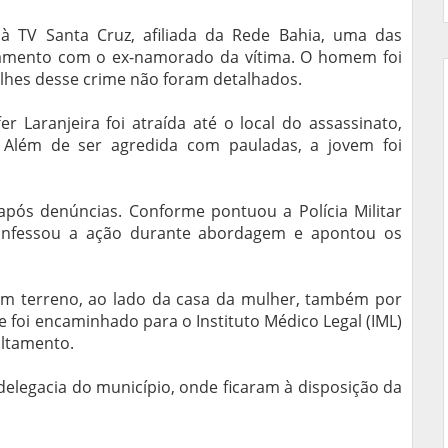
 à TV Santa Cruz, afiliada da Rede Bahia, uma das
namento com o ex-namorado da vítima. O homem foi
lhes desse crime não foram detalhados.
er Laranjeira foi atraída até o local do assassinato,
 Além de ser agredida com pauladas, a jovem foi
 após denúncias. Conforme pontuou a Polícia Militar
 confessou a ação durante abordagem e apontou os
um terreno, ao lado da casa da mulher, também por
e foi encaminhado para o Instituto Médico Legal (IML)
ultamento.
elegacia do município, onde ficaram à disposição da