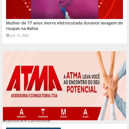
Mulher de 77 anos morre eletrocutada durante lavagem de
roupas na Bahia
July 15, 2026
Assessoria e Consultoria
#