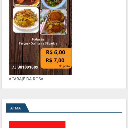
ACARAJÉ DA ROSA
ATMA