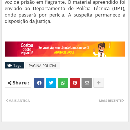
voz de prisão em flagrante. O material apreendido foi
enviado ao Departamento de Polícia Técnica (DPT),
onde passará por perícia. A suspeita permanece à
disposição da Justiça.
Tags
PAGINA POLICIAL
MAIS ANTIGA
MAIS RECENTE