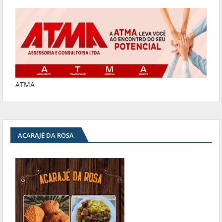
ATMA
ACARAJÉ DA ROSA