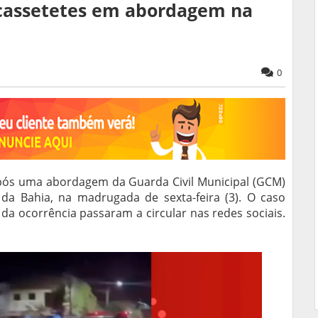
 cassetetes em abordagem na
0
ós uma abordagem da Guarda Civil Municipal (GCM)
da Bahia, na madrugada de sexta-feira (3). O caso
a ocorrência passaram a circular nas redes sociais.