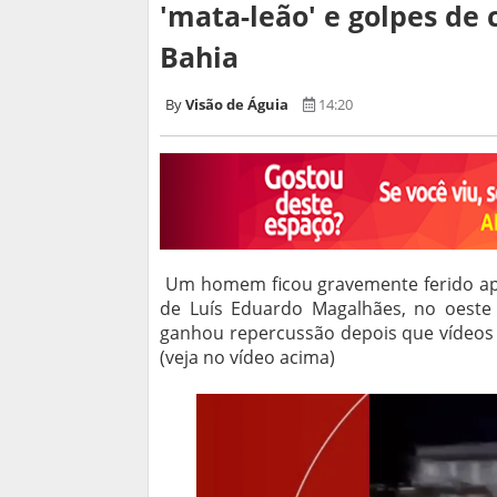
'mata-leão' e golpes de
Bahia
Visão de Águia
14:20
Um homem ficou gravemente ferido ap
de Luís Eduardo Magalhães, no oeste 
ganhou repercussão depois que vídeos d
(veja no vídeo acima)