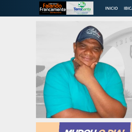
INICIO
IBI