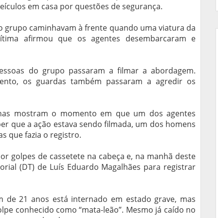
eículos em casa por questões de segurança.
 do grupo caminhavam à frente quando uma viatura da
vítima afirmou que os agentes desembarcaram e
pessoas do grupo passaram a filmar a abordagem.
nto, os guardas também passaram a agredir os
unhas mostram o momento em que um dos agentes
er que a ação estava sendo filmada, um dos homens
 que fazia o registro.
por golpes de cassetete na cabeça e, na manhã deste
torial (DT) de Luís Eduardo Magalhães para registrar
m de 21 anos está internado em estado grave, mas
golpe conhecido como “mata-leão”. Mesmo já caído no