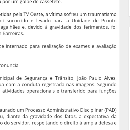
ça por um golpe de cassetete.
tidas pela TV Oeste, a vítima sofreu um traumatismo
foi socorrido e levado para a Unidade de Pronto
galhães e, devido à gravidade dos ferimentos, foi
 Barreiras.
e internado para realização de exames e avaliação
pronuncia
cipal de Segurança e Trânsito, João Paulo Alves,
ua com a conduta registrada nas imagens. Segundo
s atividades operacionais e transferido para funções
taurado um Processo Administrativo Disciplinar (PAD)
, diante da gravidade dos fatos, a expectativa da
 do servidor, respeitando o direito à ampla defesa e