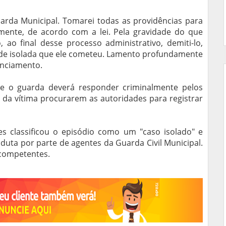
arda Municipal. Tomarei todas as providências para
mente, de acordo com a lei. Pela gravidade do que
ao final desse processo administrativo, demiti-lo,
e isolada que ele cometeu. Lamento profundamente
unciamento.
e o guarda deverá responder criminalmente pelos
s da vítima procurarem as autoridades para registrar
s classificou o episódio como um "caso isolado" e
duta por parte de agentes da Guarda Civil Municipal.
 competentes.