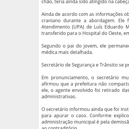
chão, teria ainda sido atingido na cabe
Ainda de acordo com as informações ob
craniano durante a abordagem. Ele 
Atendimento (UPA) de Luís Eduardo Ma
transferido para o Hospital do Oeste, em
Segundo o pai do jovem, ele permanec
médica mais detalhada.
Secretário de Segurança e Trânsito se 
Em pronunciamento, o secretário muni
afirmou que a prefeitura não compact
ele, o agente envolvido foi retirado da
administrativas.
O secretário informou ainda que foi ins
para apurar o caso. Conforme explicou
administração municipal é pela demissão
ao contraditório.