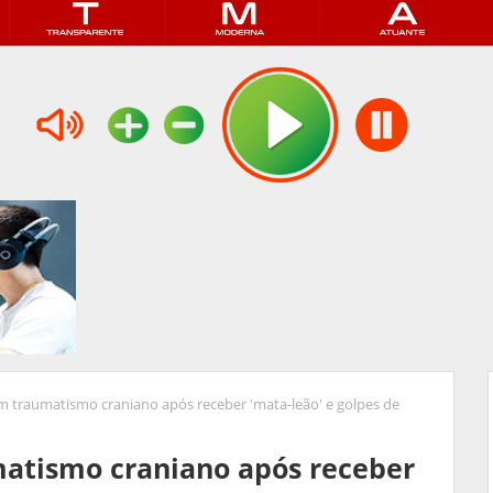
m traumatismo craniano após receber 'mata-leão' e golpes de
atismo craniano após receber