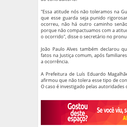
"Essa atitude nós não toleramos na Gu
que esse guarda seja punido rigorosa
ocorreu, não há outro caminho senão, 
porque não compactuamos com a atitud
o ocorrido", disse o secretário no pron
João Paulo Alves também declarou qu
fatos na Justiça comum, após familiare
a ocorrência.
A Prefeitura de Luís Eduardo Magalhãe
afirmou que não tolera esse tipo de con
O caso é investigado pelas autoridades