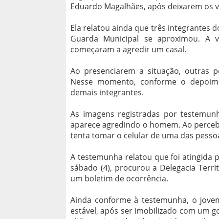
Eduardo Magalhães, após deixarem os v
Ela relatou ainda que três integrantes
Guarda Municipal se aproximou. A 
começaram a agredir um casal.
Ao presenciarem a situação, outras 
Nesse momento, conforme o depoime
demais integrantes.
As imagens registradas por testem
aparece agredindo o homem. Ao perceb
tenta tomar o celular de uma das pessoas
A testemunha relatou que foi atingida 
sábado (4), procurou a Delegacia Terri
um boletim de ocorrência.
Ainda conforme à testemunha, o jove
estável, após ser imobilizado com um 