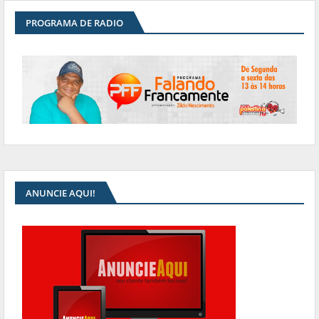
PROGRAMA DE RADIO
ANUNCIE AQUI!