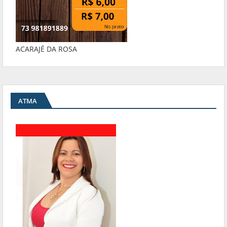
ACARAJÉ DA ROSA
ATMA