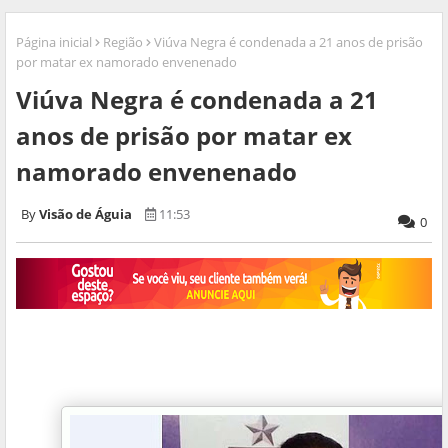
Página inicial
Região
Viúva Negra é condenada a 21 anos de prisão
por matar ex namorado envenenado
Viúva Negra é condenada a 21
anos de prisão por matar ex
namorado envenenado
Visão de Águia
11:53
0