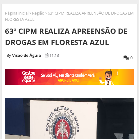
Página inicial
Região
63ª CIPM REALIZA APREENSÃO DE DROGAS EM
FLORESTA AZUL
63ª CIPM REALIZA APREENSÃO DE
DROGAS EM FLORESTA AZUL
Visão de Águia
11:13
0