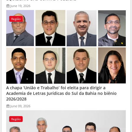
June 19, 2026
Região
A chapa ‘União e Trabalho’ foi eleita para dirigir a
Academia de Letras Jurídicas do Sul da Bahia no biênio
2026/2028
June 09, 2026
Região