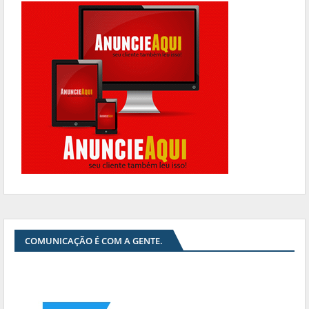
COMUNICAÇÃO É COM A GENTE.