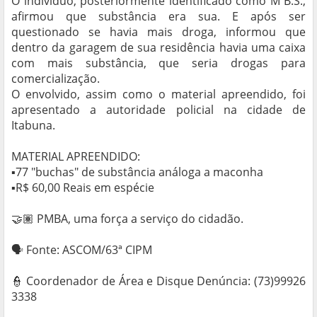
O indivíduo, posteriormente identificado como M B.S.,
afirmou que substância era sua. E após ser
questionado se havia mais droga, informou que
dentro da garagem de sua residência havia uma caixa
com mais substância, que seria drogas para
comercialização.
O envolvido, assim como o material apreendido, foi
apresentado a autoridade policial na cidade de
Itabuna.
MATERIAL APREENDIDO:
▪️77 "buchas" de substância análoga a maconha
▪️R$ 60,00 Reais em espécie
🤝🏽 PMBA, uma força a serviço do cidadão.
🗣 Fonte: ASCOM/63ª CIPM
👮 Coordenador de Área e Disque Denúncia: (73)99926
3338