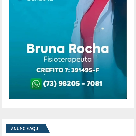
ANUNCIE AQUI!