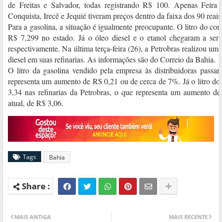
de Freitas e Salvador, todas registrando R$ 100. Apenas Feira 
Conquista, Irecê e Jequié tiveram preços dentro da faixa dos 90 reais
Para a gasolina, a situação é igualmente preocupante. O litro do co
R$ 7,299 no estado. Já o óleo diesel e o etanol chegaram a se
respectivamente. Na última terça-feira (26), a Petrobras realizou um 
diesel em suas refinarias. As informações são do Correio da Bahia.
O litro da gasolina vendido pela empresa às distribuidoras pass
representa um aumento de R$ 0,21 ou de cerca de 7%. Já o litro do 
3,34 nas refinarias da Petrobras, o que representa um aumento d
atual, de R$ 3,06.
Tags
Bahia
MAIS ANTIGA
MAIS RECENTE