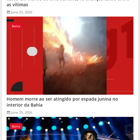
as vítimas
June 25, 2026
Bahia
Homem morre ao ser atingido por espada junina no
interior da Bahia
June 25, 2026
Bahia