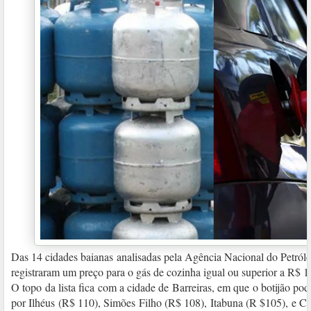
Das 14 cidades baianas analisadas pela Agência Nacional do Petról
registraram um preço para o gás de cozinha igual ou superior a R$ 
O topo da lista fica com a cidade de Barreiras, em que o botijão po
por Ilhéus (R$ 110), Simões Filho (R$ 108), Itabuna (R $105), e C