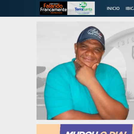
INICIO
IBI