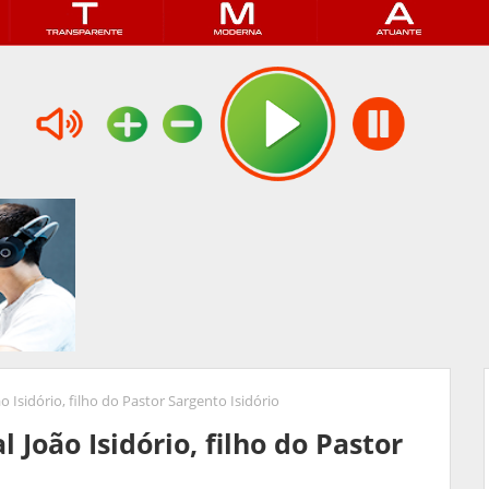
Isidório, filho do Pastor Sargento Isidório
João Isidório, filho do Pastor