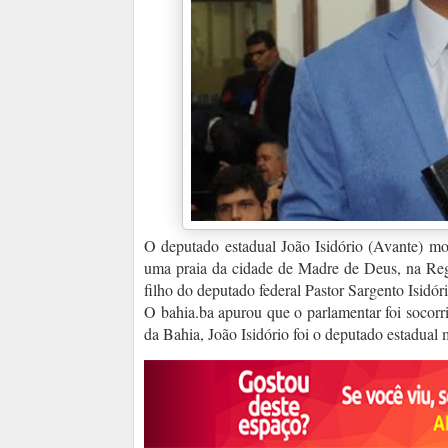
O deputado estadual João Isidório (Avante) mor
uma praia da cidade de Madre de Deus, na Regi
filho do deputado federal Pastor Sargento Isidór
O bahia.ba apurou que o parlamentar foi socorr
da Bahia, João Isidório foi o deputado estadual