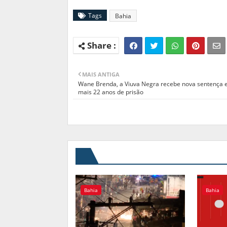
Tags
Bahia
MAIS ANTIGA
Wane Brenda, a Viuva Negra recebe nova sentença 
mais 22 anos de prisão
Bahia
Bahia