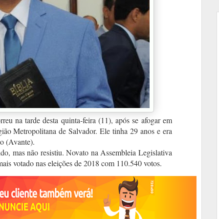
reu na tarde desta quinta-feira (11), após se afogar em
ão Metropolitana de Salvador. Ele tinha 29 anos e era
io (Avante).
ido, mas não resistiu. Novato na Assembleia Legislativa
 mais votado nas eleições de 2018 com 110.540 votos.