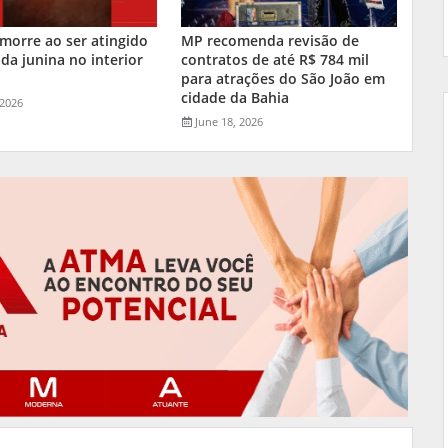
orre ao ser atingido
MP recomenda revisão de
da junina no interior
contratos de até R$ 784 mil
a
para atrações do São João em
cidade da Bahia
 2026
June 18, 2026