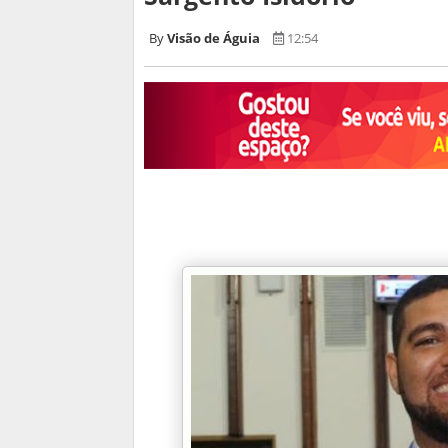
Visão de Águia
12:54