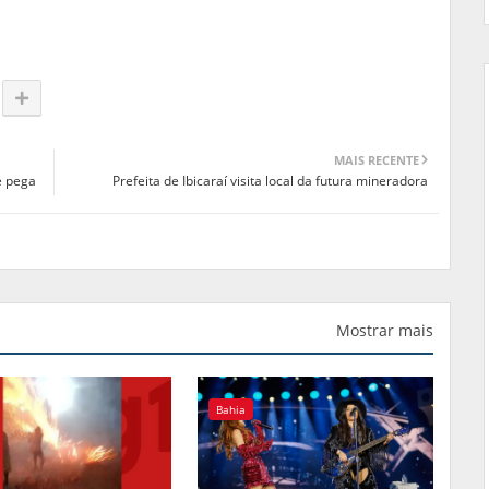
MAIS RECENTE
e pega
Prefeita de Ibicaraí visita local da futura mineradora
Mostrar mais
Bahia