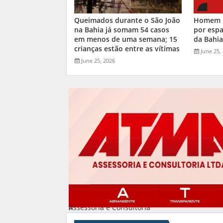
Queimados durante o São João
Homem m
na Bahia já somam 54 casos
por espa
em menos de uma semana; 15
da Bahi
crianças estão entre as vítimas
June 25,
June 25, 2026
Assessoria e Consultoria
#