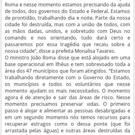
Roma e nesse momento estamos precisando da ajuda
de todos, dos governos do Estado e Federal. Estamos
de prontidão, trabalhando dia e noite. Parte da nossa
cidade foi destruída, mas com a união de todos, com
as mãos dadas, unidos, e sobretudo com Deus no
comando e nos orientando, tudo dará certo e
passaremos por essa tragédia que recaiu sobre a
nossa cidade”, disse a prefeita Monalisa Tavares.
O ministro João Roma disse que está alojado em uma
base operacional em Ilhéus e tem sobrevoado toda a
área dos 47 municípios que foram atingidos. “Estamos
trabalhando diretamente com o Governo do Estado,
os municípios e todos os voluntários que nesse
momento ajudam os mais necessitados. O momento
agora é de atenção e sair das áreas de risco. Nesse
momento precisamos preservar vidas. O primeiro
passo é alojar e alimentar as pessoas desabrigadas e
em um segundo momento nós temos recursos para
recuperar estragos como o dessa ponte (que foi
arrastada pelas águas) e outras áreas destruídas da