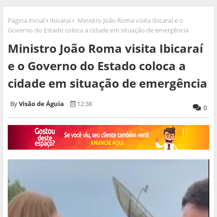
Página inicial
Ibicaraí
Ministro João Roma visita Ibicaraí e o
Governo do Estado coloca a cidade em situação de emergência
Ministro João Roma visita Ibicaraí
e o Governo do Estado coloca a
cidade em situação de emergência
Visão de Águia
12:38
0