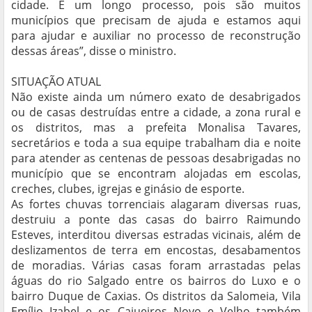
cidade. É um longo processo, pois são muitos
municípios que precisam de ajuda e estamos aqui
para ajudar e auxiliar no processo de reconstrução
dessas áreas”, disse o ministro.
SITUAÇÃO ATUAL
Não existe ainda um número exato de desabrigados
ou de casas destruídas entre a cidade, a zona rural e
os distritos, mas a prefeita Monalisa Tavares,
secretários e toda a sua equipe trabalham dia e noite
para atender as centenas de pessoas desabrigadas no
município que se encontram alojadas em escolas,
creches, clubes, igrejas e ginásio de esporte.
As fortes chuvas torrenciais alagaram diversas ruas,
destruiu a ponte das casas do bairro Raimundo
Esteves, interditou diversas estradas vicinais, além de
deslizamentos de terra em encostas, desabamentos
de moradias. Várias casas foram arrastadas pelas
águas do rio Salgado entre os bairros do Luxo e o
bairro Duque de Caxias. Os distritos da Salomeia, Vila
Emílio Izabel e os Cajueiros Novo e Velho também