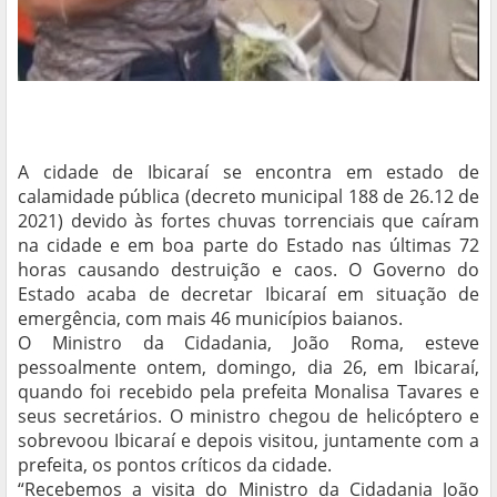
A cidade de Ibicaraí se encontra em estado de
calamidade pública (decreto municipal 188 de 26.12 de
2021) devido às fortes chuvas torrenciais que caíram
na cidade e em boa parte do Estado nas últimas 72
horas causando destruição e caos. O Governo do
Estado acaba de decretar Ibicaraí em situação de
emergência, com mais 46 municípios baianos.
O Ministro da Cidadania, João Roma, esteve
pessoalmente ontem, domingo, dia 26, em Ibicaraí,
quando foi recebido pela prefeita Monalisa Tavares e
seus secretários. O ministro chegou de helicóptero e
sobrevoou Ibicaraí e depois visitou, juntamente com a
prefeita, os pontos críticos da cidade.
“Recebemos a visita do Ministro da Cidadania João