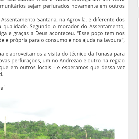
omunitários sejam perfurados novamente em outros
o Assentamento Santana, na Agrovila, e diferente dos
oa qualidade. Segundo o morador do Assentamento,
tiga e graças a Deus aconteceu. “Esse poço tem nos
de e própria para o consumo e nos ajuda na lavoura”,
a e aproveitamos a visita do técnico da Funasa para
vas perfurações, um no Andrezão e outro na região
que em outros locais - e esperamos que dessa vez
d.
raí