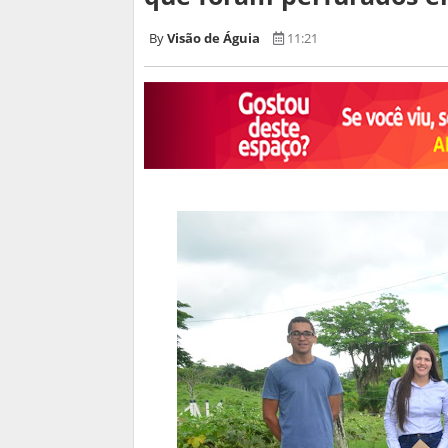
Visão de Águia
11:21