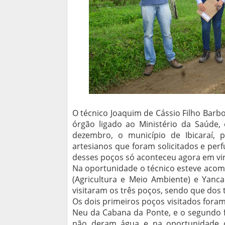
O técnico Joaquim de Cássio Filho Barb
órgão ligado ao Ministério da Saúde, 
dezembro, o município de Ibicaraí, p
artesianos que foram solicitados e per
desses poços só aconteceu agora em vi
Na oportunidade o técnico esteve acom
(Agricultura e Meio Ambiente) e Yanca
visitaram os três poços, sendo que dos
Os dois primeiros poços visitados for
Neu da Cabana da Ponte, e o segundo f
não deram água e na oportunidade o