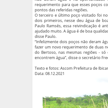
requerimento para que esses poços c
pontos das referidas regiões.
O terceiro e último poço visitado foi n
dois primeiros, nesse deu água de b
Paulo Ramsés, essa reivindicação é an
ajudado muito. A água é de boa qualida
disse Paulo.
“Infelizmente dois poços não deram águ
fazer um novo requerimento de duas no
do Bertoso, nas mesmas regiões - só 
encontrem água”, disse o secretário Fre
Texto e fotos: Ascom Prefeitura de Ibica
Data: 08.12.2021