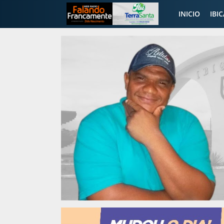
INICIO
IBI