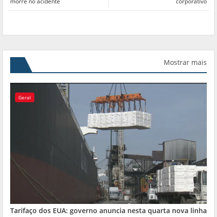
morre no acidente
corporativo
Mostrar mais
Geral
Tarifaço dos EUA: governo anuncia nesta quarta nova linha