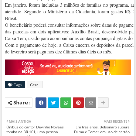
Em janeiro, foram incluídas 3 milhões de famílias no programa, au
atendido. Segundo o Ministério da Cidadania, foram gastos R$ 7
Brasil.
O beneficiário poderá consultar informações sobre datas de pagamen
das parcelas em dois aplicativos: Auxílio Brasil, desenvolvido par
Caixa Tem, usado para acompanhar as contas poupança digitais do 
Com o pagamento de hoje, a Caixa encerra os depósitos da parcela
de fevereiro será paga nos dez últimos dias úteis do mês.
Tags
Geral
MAIS ANTIGA
MAIS RECENTE
Ônibus do cantor Devinho Novaes
Em três anos, Bolsonaro supera
tomba na BR-101, uma pessoa
Dilma e Temer em uso de cartão