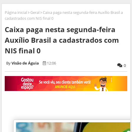
Página inicial
Geral
Caixa paga nesta segunda-feira Auxílio Brasil a
cadastrados com NIS final 0
Caixa paga nesta segunda-feira
Auxílio Brasil a cadastrados com
NIS final 0
Visão de Águia
12:06
0