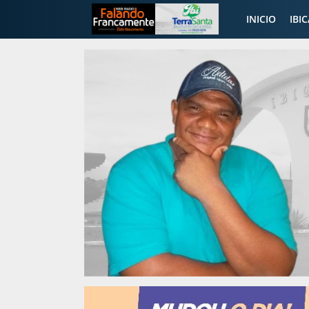
INICIO
IBI