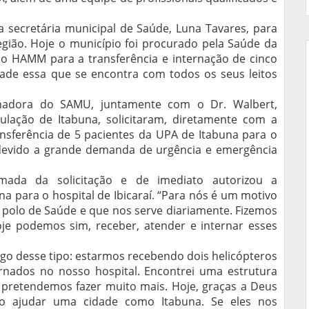
da secretária municipal de Saúde, Luna Tavares, para
egião. Hoje o município foi procurado pela Saúde da
 do HAMM para a transferência e internação de cinco
ade essa que se encontra com todos os seus leitos
enadora do SAMU, juntamente com o Dr. Walbert,
lação de Itabuna, solicitaram, diretamente com a
ansferência de 5 pacientes da UPA de Itabuna para o
devido a grande demanda de urgência e emergência
rmada da solicitação e de imediato autorizou a
na para o hospital de Ibicaraí. “Para nós é um motivo
e polo de Saúde e que nos serve diariamente. Fizemos
e podemos sim, receber, atender e internar esses
lgo desse tipo: estarmos recebendo dois helicópteros
rnados no nosso hospital. Encontrei uma estrutura
pretendemos fazer muito mais. Hoje, graças a Deus
 ajudar uma cidade como Itabuna. Se eles nos