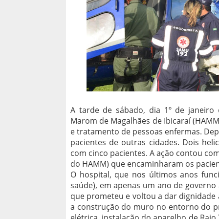
A tarde de sábado, dia 1º de janeiro
Marom de Magalhães de Ibicaraí (HAMM)
e tratamento de pessoas enfermas. Dep
pacientes de outras cidades. Dois hel
com cinco pacientes. A ação contou co
do HAMM) que encaminharam os pacient
O hospital, que nos últimos anos fu
saúde), em apenas um ano de governo a
que prometeu e voltou a dar dignidade
a construção do muro no entorno do pr
elétrica, instalação do aparelho de Raio