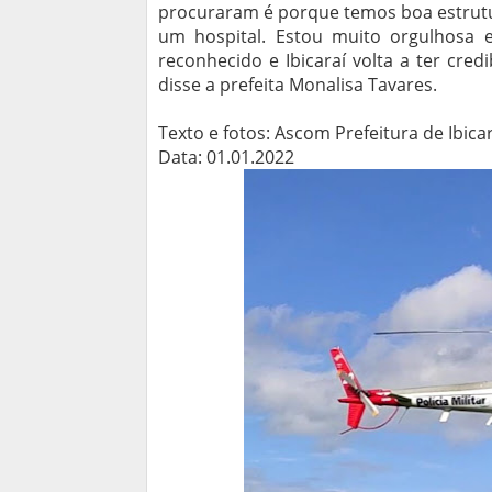
procuraram é porque temos boa estrutu
um hospital. Estou muito orgulhosa 
reconhecido e Ibicaraí volta a ter cred
disse a prefeita Monalisa Tavares.
Texto e fotos: Ascom Prefeitura de Ibica
Data: 01.01.2022