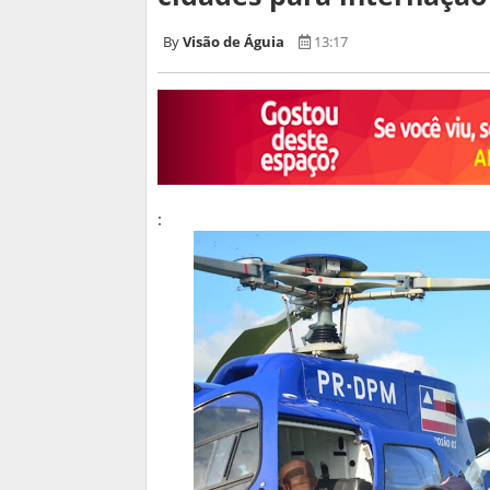
Visão de Águia
13:17
: