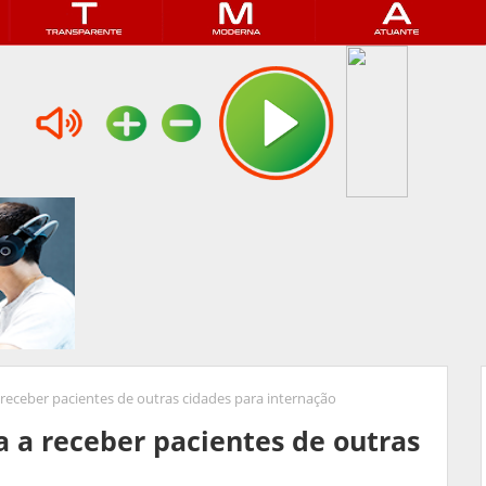
a receber pacientes de outras cidades para internação
ta a receber pacientes de outras