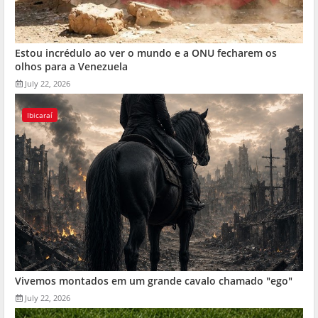
Estou incrédulo ao ver o mundo e a ONU fecharem os
olhos para a Venezuela
July 22, 2026
Ibicaraí
Vivemos montados em um grande cavalo chamado "ego"
July 22, 2026