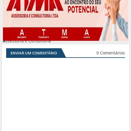
Assessoria e Consultoria
#
0 Comentários
ENVIAR UM COMENTÁRIO