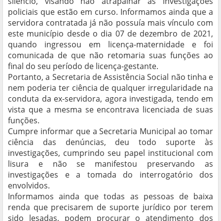
silêncio, visando não atrapalhar as investigações
policiais que estão em curso. Informamos ainda que a
servidora contratada já não possuía mais vínculo com
este município desde o dia 07 de dezembro de 2021,
quando ingressou em licença-maternidade e foi
comunicada de que não retomaria suas funções ao
final do seu período de licença-gestante.
Portanto, a Secretaria de Assistência Social não tinha e
nem poderia ter ciência de qualquer irregularidade na
conduta da ex-servidora, agora investigada, tendo em
vista que a mesma se encontrava licenciada de suas
funções.
Cumpre informar que a Secretaria Municipal ao tomar
ciência das denúncias, deu todo suporte às
investigações, cumprindo seu papel institucional com
lisura e não se manifestou preservando as
investigações e a tomada do interrogatório dos
envolvidos.
Informamos ainda que todas as pessoas de baixa
renda que precisarem de suporte jurídico por terem
sido lesadas, podem procurar o atendimento dos