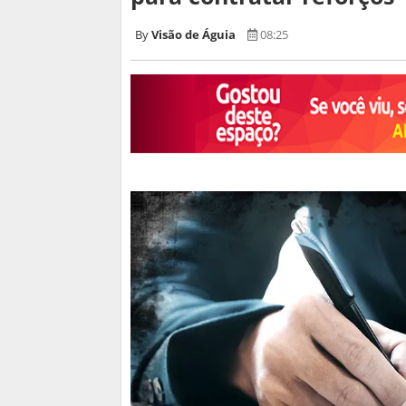
Visão de Águia
08:25