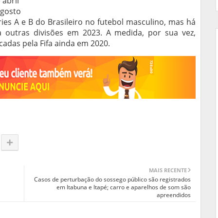
 abril
agosto
ies A e B do Brasileiro no futebol masculino, mas há
 outras divisões em 2023. A medida, por sua vez,
adas pela Fifa ainda em 2020.
MAIS RECENTE
Casos de perturbação do sossego público são registrados
em Itabuna e Itapé; carro e aparelhos de som são
apreendidos