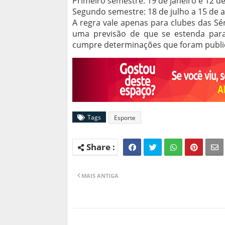
Primeiro semestre: 19 de janeiro e 12 de
Segundo semestre: 18 de julho a 15 de 
A regra vale apenas para clubes das Sér
uma previsão de que se estenda para
cumpre determinações que foram public
Tags
Esporte
MAIS ANTIGA