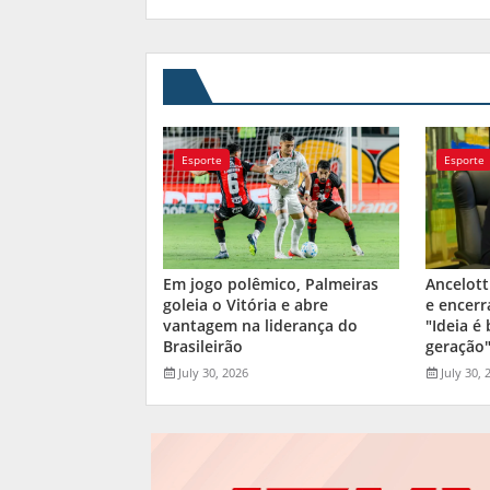
Esporte
Esporte
Em jogo polêmico, Palmeiras
Ancelott
goleia o Vitória e abre
e encerr
vantagem na liderança do
"Ideia é
Brasileirão
geração
July 30, 2026
July 30, 