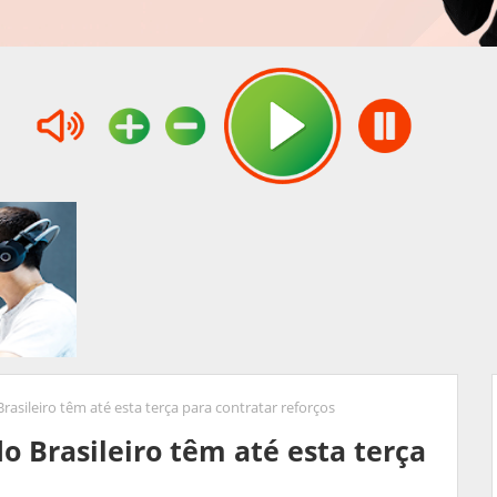
Brasileiro têm até esta terça para contratar reforços
do Brasileiro têm até esta terça