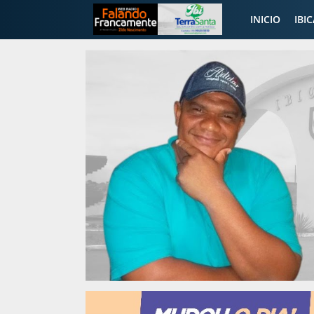
INICIO
IBI