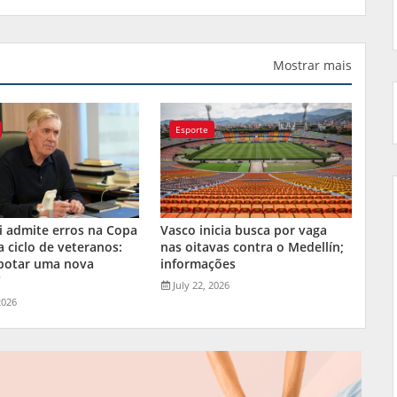
Mostrar mais
Esporte
i admite erros na Copa
Vasco inicia busca por vaga
a ciclo de veteranos:
nas oitavas contra o Medellín;
 botar uma nova
informações
"
July 22, 2026
2026