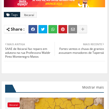
Tags
Ibicaraí
MAIS ANTIGA
MAIS RECENTE
SAAE de Ibicaraí faz reparo em
Fortes ventos e chuva de granizo
adutora na rua Professora Waldir
assustam moradores de Taperoá
Pinto Montenegro Matos
Mostrar mais
Ibicaraí