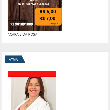
ACARAJÉ DA ROSA
ATMA