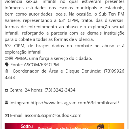
violência sexual infantil no qual estiveram presentes
inúmeros estudades das escolas municipais e estaduais,
bem como autoridades locais. Na ocasião, o Sub Ten PM
Raniere, representando a 63ª CIPM, tratou das disversas
formas de enfrentamento ao abuso e a exploração sexual
infantil, reforçando a parceria com as demais instituiçõe
para o cobate a todas as formas de violência.
63ª CIPM, de braços dados no combate ao abuso e à
exploração infantil.
🤝🏽 PMBA, uma força a serviço do cidadão.
🗣 Fonte: ASCOM/63ª CIPM
👮 Coordenador de Área e Disque Denúncia: (73)99926
3338
☎️ Central 24 horas: (73) 3242-3434
🚔 Instagram https://www.instagram.com/63cipmibicarai/
📧 E-mail: ascom63cipm@outlook.com