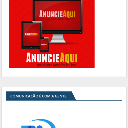
COMUNICAÇÃO É COM A GENTE.