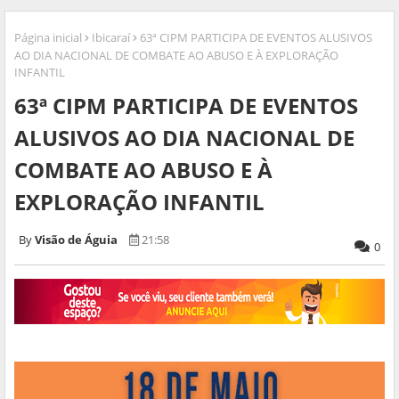
Página inicial
Ibicaraí
63ª CIPM PARTICIPA DE EVENTOS ALUSIVOS
AO DIA NACIONAL DE COMBATE AO ABUSO E À EXPLORAÇÃO
INFANTIL
63ª CIPM PARTICIPA DE EVENTOS
ALUSIVOS AO DIA NACIONAL DE
COMBATE AO ABUSO E À
EXPLORAÇÃO INFANTIL
Visão de Águia
21:58
0