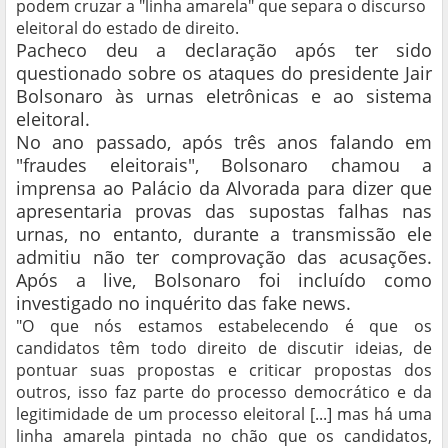
podem cruzar a "linha amarela" que separa o discurso
eleitoral do estado de direito.
Pacheco deu a declaração após ter sido
questionado sobre os ataques do presidente Jair
Bolsonaro às urnas eletrônicas e ao sistema
eleitoral.
No ano passado, após três anos falando em
"fraudes eleitorais", Bolsonaro chamou a
imprensa ao Palácio da Alvorada para dizer que
apresentaria provas das supostas falhas nas
urnas, no entanto, durante a transmissão ele
admitiu não ter comprovação das acusações.
Após a live, Bolsonaro foi incluído como
investigado no inquérito das fake news.
"O que nós estamos estabelecendo é que os
candidatos têm todo direito de discutir ideias, de
pontuar suas propostas e criticar propostas dos
outros, isso faz parte do processo democrático e da
legitimidade de um processo eleitoral [...] mas há uma
linha amarela pintada no chão que os candidatos,