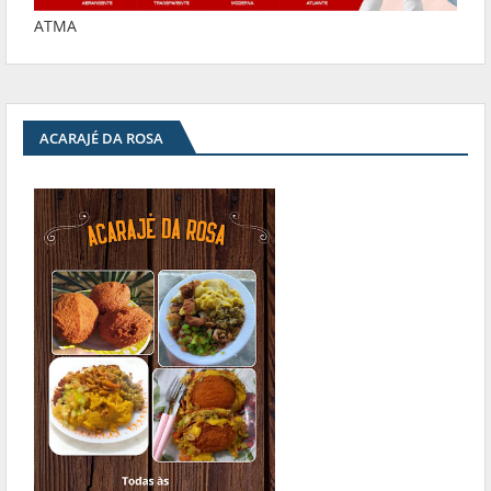
ATMA
ACARAJÉ DA ROSA