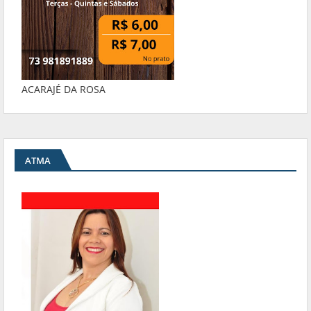
ACARAJÉ DA ROSA
ATMA