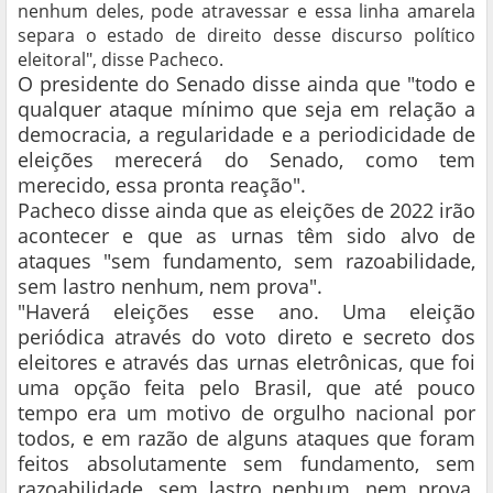
nenhum deles, pode atravessar e essa linha amarela
separa o estado de direito desse discurso político
eleitoral", disse Pacheco.
O presidente do Senado disse ainda que "todo e
qualquer ataque mínimo que seja em relação a
democracia, a regularidade e a periodicidade de
eleições merecerá do Senado, como tem
merecido, essa pronta reação".
Pacheco disse ainda que as eleições de 2022 irão
acontecer e que as urnas têm sido alvo de
ataques "sem fundamento, sem razoabilidade,
sem lastro nenhum, nem prova".
"Haverá eleições esse ano. Uma eleição
periódica através do voto direto e secreto dos
eleitores e através das urnas eletrônicas, que foi
uma opção feita pelo Brasil, que até pouco
tempo era um motivo de orgulho nacional por
todos, e em razão de alguns ataques que foram
feitos absolutamente sem fundamento, sem
razoabilidade, sem lastro nenhum, nem prova,