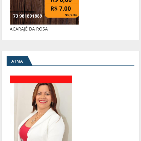
ACARAJÉ DA ROSA
ATMA