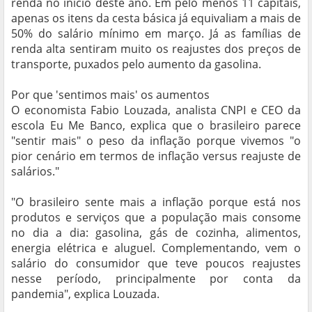
renda no início deste ano. Em pelo menos 11 capitais,
apenas os itens da cesta básica já equivaliam a mais de
50% do salário mínimo em março. Já as famílias de
renda alta sentiram muito os reajustes dos preços de
transporte, puxados pelo aumento da gasolina.
Por que 'sentimos mais' os aumentos
O economista Fabio Louzada, analista CNPI e CEO da
escola Eu Me Banco, explica que o brasileiro parece
"sentir mais" o peso da inflação porque vivemos "o
pior cenário em termos de inflação versus reajuste de
salários."
"O brasileiro sente mais a inflação porque está nos
produtos e serviços que a população mais consome
no dia a dia: gasolina, gás de cozinha, alimentos,
energia elétrica e aluguel. Complementando, vem o
salário do consumidor que teve poucos reajustes
nesse período, principalmente por conta da
pandemia", explica Louzada.