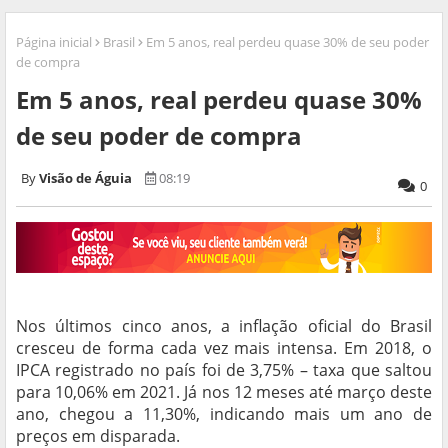
Página inicial
Brasil
Em 5 anos, real perdeu quase 30% de seu poder
de compra
Em 5 anos, real perdeu quase 30%
de seu poder de compra
Visão de Águia
08:19
0
Nos últimos cinco anos, a inflação oficial do Brasil
cresceu de forma cada vez mais intensa. Em 2018, o
IPCA registrado no país foi de 3,75% – taxa que saltou
para 10,06% em 2021. Já nos 12 meses até março deste
ano, chegou a 11,30%, indicando mais um ano de
preços em disparada.