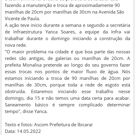
fazendo a manutenção e troca de aproximadamente 90
manilhas de 20cm por manilhas de 30cm na Avenida São
Vicente de Paula.
A ação teve início durante a semana e segundo a secretária
de Infraestrutura Yanca Soares, a equipe da Infra vai
trabalhar durante o domingo iniciando a construção da
nova rede.
"O maior problema na cidade é que boa parte das nossas
redes são antigas, de galerias ou manilhas de 20cm. A
prefeita Monalisa pretende ao longo do seu governo fazer
essas trocas nos pontos de maior fluxo de água. Nós
estamos iniciando a troca de 90 manilhas de 20cm por
manilhas de 30cm, porque toda a rede de esgoto está
obstruída. Estaremos iniciando esse trabalho nesse
domingo, dia 15 e não temos uma data certa para acabar.
Saneamento básico é sempre complicado determinar
tempo", disse Yanca.
Texto e fotos: Ascom Prefeitura de Ibicaraí
Data: 14.05.2022