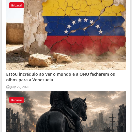
Ibicaraí
Estou incrédulo ao ver o mundo e a ONU fecharem os
olhos para a Venezuela
July 22, 2026
Ibicaraí