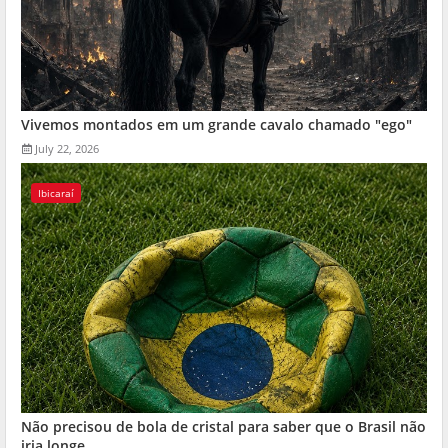
Vivemos montados em um grande cavalo chamado "ego"
July 22, 2026
Ibicaraí
Não precisou de bola de cristal para saber que o Brasil não
iria longe