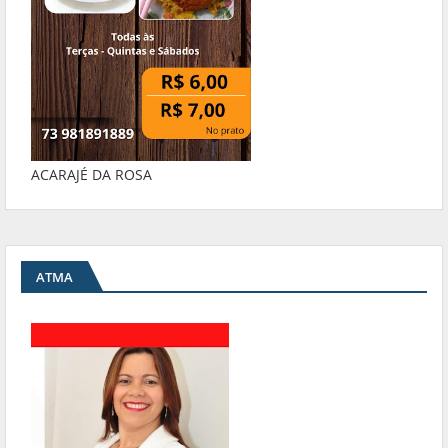
ACARAJÉ DA ROSA
ATMA