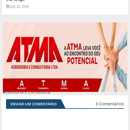
July 22, 2026
Assessoria e Consultoria
#
0 Comentários
ENVIAR UM COMENTÁRIO