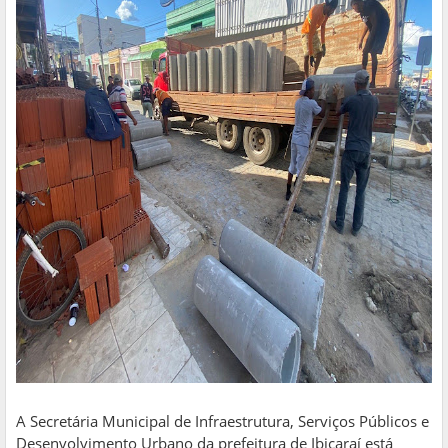
A Secretária Municipal de Infraestrutura, Serviços Públicos e
Desenvolvimento Urbano da prefeitura de Ibicaraí está