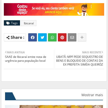
Tags
Ibicaraí
MAIS ANTIGA
MAIS RECENTE
SAAE de Ibicaraí emite nota de
UBATÃ: MPF PEDE SEQUESTRO DE
urgência para população local
BENS E BLOQUEIO DE CONTAS DA
EX PREFEITA SIMÉIA QUEIRÓZ
Mostrar mais