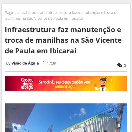
Página inicial
Ibicaraí
Infraestrutura faz manutenção e troca de
manilhas na São Vicente de Paula em Ibicaraí
Infraestrutura faz manutenção e
troca de manilhas na São Vicente
de Paula em Ibicaraí
Visão de Águia
17:39
0